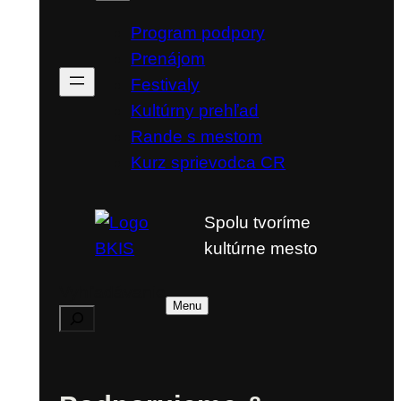
Program podpory
Prenájom
Festivaly
Kultúrny prehľad
Rande s mestom
Kurz sprievodca CR
Spolu tvoríme
kultúrne mesto
Vyhľadávanie
Menu