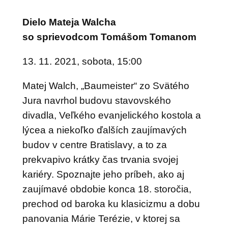
Dielo Mateja Walcha
so sprievodcom Tomášom Tomanom
13. 11. 2021, sobota, 15:00
Matej Walch, „Baumeister“ zo Svätého
Jura navrhol budovu stavovského
divadla, Veľkého evanjelického kostola a
lýcea a niekoľko ďalších zaujímavých
budov v centre Bratislavy, a to za
prekvapivo krátky čas trvania svojej
kariéry. Spoznajte jeho príbeh, ako aj
zaujímavé obdobie konca 18. storočia,
prechod od baroka ku klasicizmu a dobu
panovania Márie Terézie, v ktorej sa