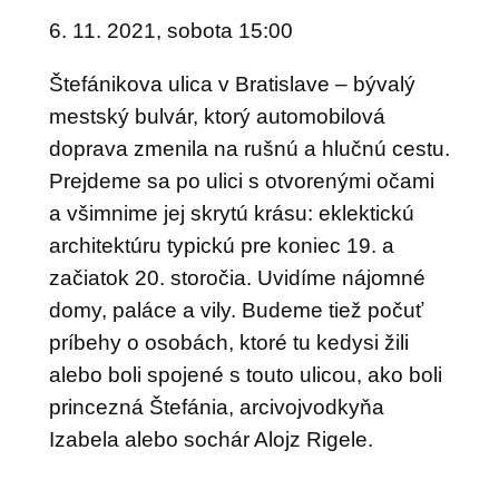
6. 11. 2021, sobota 15:00
Štefánikova ulica v Bratislave – bývalý
mestský bulvár, ktorý automobilová
doprava zmenila na rušnú a hlučnú cestu.
Prejdeme sa po ulici s otvorenými očami
a všimnime jej skrytú krásu: eklektickú
architektúru typickú pre koniec 19. a
začiatok 20. storočia. Uvidíme nájomné
domy, paláce a vily. Budeme tiež počuť
príbehy o osobách, ktoré tu kedysi žili
alebo boli spojené s touto ulicou, ako boli
princezná Štefánia, arcivojvodkyňa
Izabela alebo sochár Alojz Rigele.