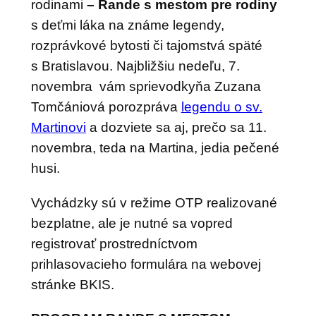
rodinami
– Rande s
mestom pre rodiny
s deťmi láka na známe legendy,
rozprávkové bytosti či tajomstvá späté
s Bratislavou. Najbližšiu nedeľu, 7.
novembra vám sprievodkyňa Zuzana
Tomčániová porozpráva
legendu o sv.
Martinovi
a dozviete sa aj, prečo sa 11.
novembra, teda na Martina, jedia pečené
husi.
Vychádzky sú v režime OTP realizované
bezplatne, ale je nutné sa vopred
registrovať prostredníctvom
prihlasovacieho formulára na webovej
stránke BKIS.