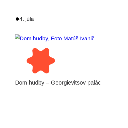
4. júla
Dom hudby – Georgievitsov palác