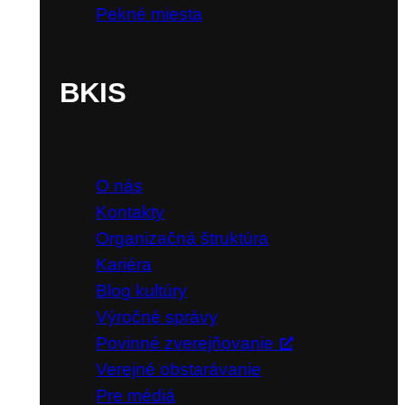
Pekné miesta
BKIS
O nás
Kontakty
Organizačná štruktúra
Kariéra
Blog kultúry
Výročné správy
Povinné zverejňovanie
Verejné obstarávanie
Pre médiá