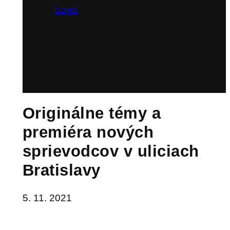
Logá
Originálne témy a
premiéra nových
sprievodcov v uliciach
Bratislavy
5. 11. 2021