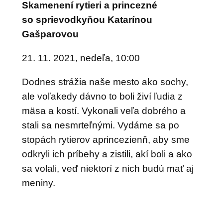
Skamenení rytieri a
princezné
so sprievodkyňou Katarínou
Gašparovou
21. 11. 2021, nedeľa, 10:00
Dodnes strážia naše mesto ako sochy,
ale voľakedy dávno to boli živí ľudia z
mäsa a kostí. Vykonali veľa dobrého a
stali sa nesmrteľnými. Vydáme sa po
stopách rytierov aprincezienň, aby sme
odkryli ich príbehy a zistili, akí boli a ako
sa volali, veď niektorí z nich budú mať aj
meniny.