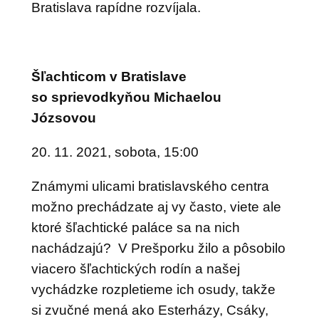
Bratislava rapídne rozvíjala.
Šľachticom v
Bratislave
so sprievodkyňou
Michaelou
Józsovou
20. 11. 2021, sobota, 15:00
Známymi ulicami bratislavského centra
možno prechádzate aj vy často, viete ale
ktoré šľachtické paláce sa na nich
nachádzajú? V Prešporku žilo a pôsobilo
viacero šľachtických rodín a našej
vychádzke rozpletieme ich osudy, takže
si zvučné mená ako Esterházy, Csáky,