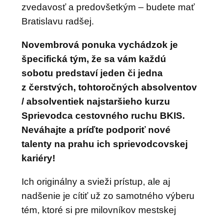
zvedavosť a predovšetkým – budete mať
Bratislavu radšej.
Novembrová ponuka vychádzok je
špecifická tým, že sa vám každú
sobotu predstaví jeden či jedna
z
čerstvých, tohtoročných absolventov
/ absolventiek najstaršieho kurzu
Sprievodca cestovného ruchu BKIS.
Neváhajte a
príďte podporiť nové
talenty na prahu ich sprievodcovskej
kariéry!
Ich originálny a svieži prístup, ale aj
nadšenie je cítiť už zo samotného výberu
tém, ktoré si pre milovníkov mestskej