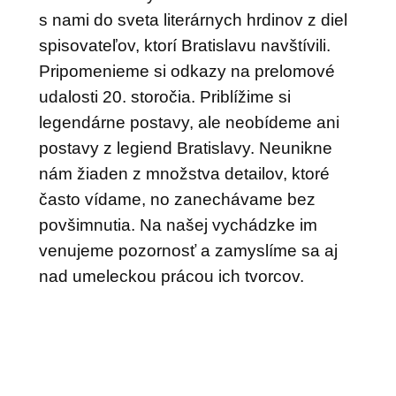
s nami do sveta literárnych hrdinov z diel
spisovateľov, ktorí Bratislavu navštívili.
Pripomenieme si odkazy na prelomové
udalosti 20. storočia. Priblížime si
legendárne postavy, ale neobídeme ani
postavy z legiend Bratislavy. Neunikne
nám žiaden z množstva detailov, ktoré
často vídame, no zanechávame bez
povšimnutia. Na našej vychádzke im
venujeme pozornosť a zamyslíme sa aj
nad umeleckou prácou ich tvorcov.