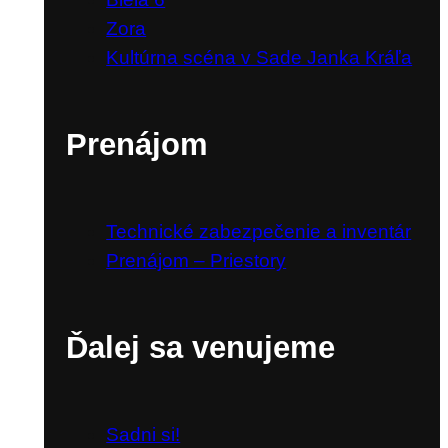
Zora
Kultúrna scéna v Sade Janka Kráľa
Prenájom
Technické zabezpečenie a inventár
Prenájom – Priestory
Ďalej sa venujeme
Sadni si!