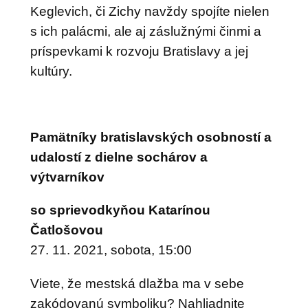
Keglevich, či Zichy navždy spojíte nielen
s ich palácmi, ale aj záslužnými činmi a
príspevkami k rozvoju Bratislavy a jej
kultúry.
Pamätníky bratislavských osobností a
udalostí z dielne sochárov a
výtvarníkov
so sprievodkyňou Katarínou
Čatlošovou
27. 11. 2021, sobota, 15:00
Viete, že mestská dlažba ma v sebe
zakódovanú symboliku? Nahliadnite