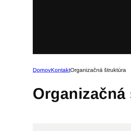
Domov
Kontakt
Organizačná štruktúra
Organizačná 