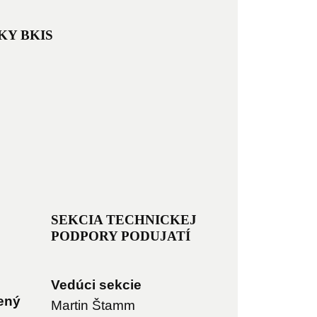
KY BKIS
SEKCIA TECHNICKEJ
PODPORY PODUJATÍ
Vedúci sekcie
ený
Martin Štamm