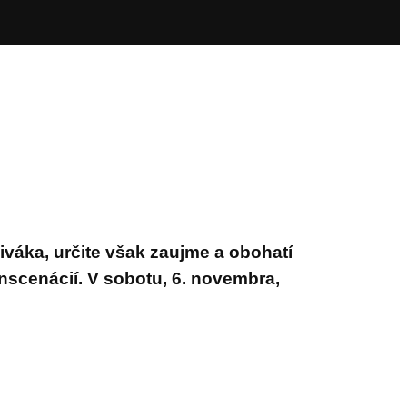
váka, určite však zaujme a obohatí
nscenácií. V
sobotu, 6. novembra,