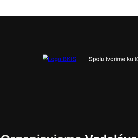
Spolu tvoríme kul