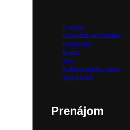
Priestory
Koncertná sieň Klarisky
Dom hudby
Biela 6
Zora
Kultúrna scéna v Sade
Janka Kráľa
Prenájom