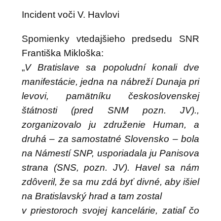
Incident voči V. Havlovi
Spomienky vtedajšieho predsedu SNR
Františka Mikloška:
„
V Bratislave sa popoludní konali dve
manifestácie, jedna na nábreží Dunaja pri
levovi, pamätníku československej
štátnosti (pred SNM pozn. JV).,
zorganizovalo ju združenie Human, a
druhá – za samostatné Slovensko – bola
na Námestí SNP, usporiadala ju Panisova
strana (SNS, pozn. JV). Havel sa nám
zdôveril, že sa mu zdá byť divné, aby išiel
na Bratislavský hrad a tam zostal
v priestoroch svojej kancelárie, zatiaľ čo