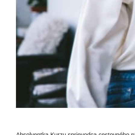
Absolventka Kurzu sprievodca cestovného ru