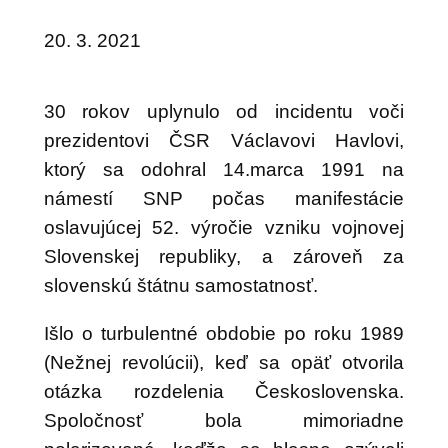
20. 3. 2021
30 rokov uplynulo od incidentu voči
prezidentovi ČSR Václavovi Havlovi,
ktorý sa odohral 14.marca 1991 na
námestí SNP počas manifestácie
oslavujúcej 52. výročie vzniku vojnovej
Slovenskej republiky, a zároveň za
slovenskú štátnu samostatnosť.
Išlo o turbulentné obdobie po roku 1989
(Nežnej revolúcii), keď sa opäť otvorila
otázka rozdelenia Československa.
Spoločnosť bola mimoriadne