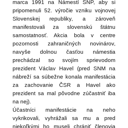
marca 1991 na Námestí SNP, aby si
pripomenuli 52. výročie vzniku vojnovej
Slovenskej republiky, a zároveň
manifestovali za slovenskú štátnu
samostatnosť. Akcia bola v centre
pozornosti zahraničných novinárov,
navyše dolnou časťou námestia
prechádzal so svojím sprievodom
prezident Václav Havel (pred SNM na
nábreží sa súbežne konala manifestácia
za zachovanie ČSR a Havel ako
prezident sa mal pôvodne zúčastniť iba
na nej).
Účastníci manifestácie na neho
vykrikovali, vyhrážali sa mu a pred
niekoľkými ho museli chrániť členovia