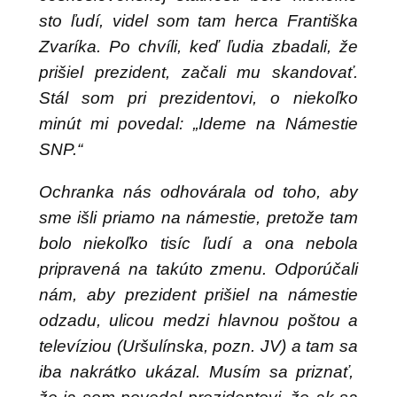
sto ľudí, videl som tam herca Františka
Zvaríka. Po chvíli, keď ľudia zbadali, že
prišiel prezident, začali mu skandovať.
Stál som pri prezidentovi, o niekoľko
minút mi povedal: „Ideme na Námestie
SNP.“
Ochranka nás odhovárala od toho, aby
sme išli priamo na námestie, pretože tam
bolo niekoľko tisíc ľudí a ona nebola
pripravená na takúto zmenu. Odporúčali
nám, aby prezident prišiel na námestie
odzadu, ulicou medzi hlavnou poštou a
televíziou (Uršulínska, pozn. JV) a tam sa
iba nakrátko ukázal. Musím sa priznať,