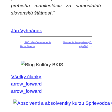
prebieha manifestácia za samostatnú
slovenskú štátnosť.“
Ján Vyhnánek
←
100. výročie narodenia
Otvorenie Istropolisu (40.
Maxa Sterna
výročie)
→
Všetky články
arrow_forward
arrow_forward