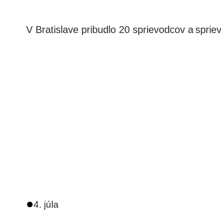
V Bratislave pribudlo 20 sprievodcov a spri
4. júla