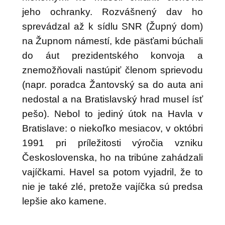
jeho ochranky. Rozvášnený dav ho
sprevádzal až k sídlu SNR (Župný dom)
na Župnom námestí, kde päsťami búchali
do áut prezidentského konvoja a
znemožňovali nastúpiť členom sprievodu
(napr. poradca Žantovský sa do auta ani
nedostal a na Bratislavský hrad musel ísť
pešo). Nebol to jediný útok na Havla v
Bratislave: o niekoľko mesiacov, v októbri
1991 pri príležitosti výročia vzniku
Československa, ho na tribúne zahádzali
vajíčkami. Havel sa potom vyjadril, že to
nie je také zlé, pretože vajíčka sú predsa
lepšie ako kamene.