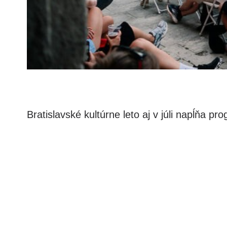
Bratislavské kultúrne leto aj v júli napĺňa p