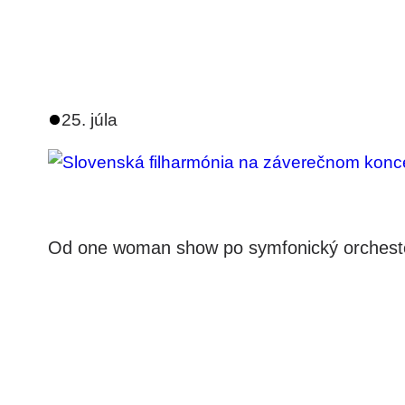
25. júla
Od one woman show po symfonický orcheste