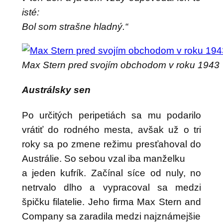
isté:
Bol som strašne hladný.“
Max Stern pred svojím obchodom v roku 1943
Austrálsky sen
Po určitých peripetiách sa mu podarilo
vrátiť do rodného mesta, avšak už o tri
roky sa po zmene režimu presťahoval do
Austrálie. So sebou vzal iba manželku
a jeden kufrík. Začínal síce od nuly, no
netrvalo dlho a vypracoval sa medzi
špičku filatelie. Jeho firma Max Stern and
Company sa zaradila medzi najznámejšie