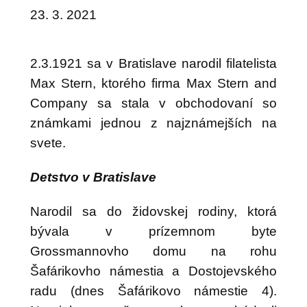
23. 3. 2021
2.3.1921 sa v Bratislave narodil filatelista
Max Stern, ktorého firma Max Stern and
Company sa stala v obchodovaní so
známkami jednou z najznámejších na
svete.
Detstvo v Bratislave
Narodil sa do židovskej rodiny, ktorá
bývala v prízemnom byte
Grossmannovho domu na rohu
Šafárikovho námestia a Dostojevského
radu (dnes Šafárikovo námestie 4).