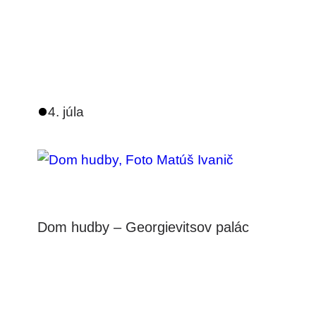
4. júla
Dom hudby – Georgievitsov palác