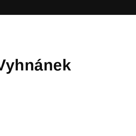
Vyhnánek