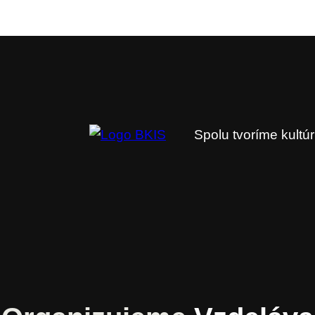
Spolu tvoríme kultú