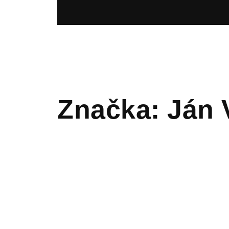
Značka:
Ján 