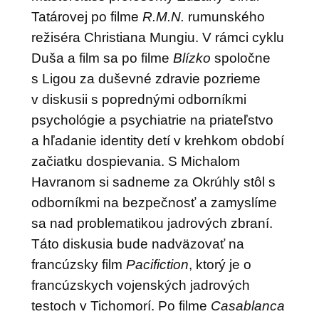
Tatárovej po filme
R.M.N.
rumunského
režiséra Christiana Mungiu. V rámci cyklu
Duša a film sa po filme
Blízko
spoločne
s Ligou za duševné zdravie pozrieme
v diskusii s poprednými odborníkmi
psychológie a psychiatrie na priateľstvo
a hľadanie identity detí v krehkom období
začiatku dospievania.
S Michalom
Havranom si sadneme za Okrúhly stôl s
odborníkmi na bezpečnosť a zamyslíme
sa nad problematikou jadrových zbraní.
Táto diskusia bude nadväzovať na
francúzsky film
Pacifiction
, ktorý je o
francúzskych vojenských jadrových
testoch v Tichomorí. Po filme
Casablanca