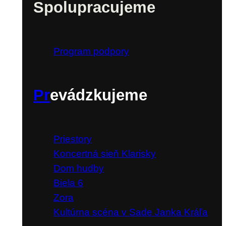
Spolupracujeme
Program podpory
Pr
evádzkujeme
Priestory
Koncertná sieň Klarisky
Dom hudby
Biela 6
Zora
Kultúrna scéna v Sade Janka Kráľa