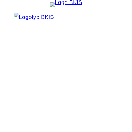
Prejsť
na
obsah