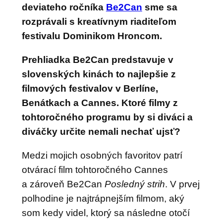
deviateho ročníka
Be2Can
sme sa
rozprávali s kreatívnym riaditeľom
festivalu Dominikom Hroncom.
Prehliadka Be2Can predstavuje v
slovenských kinách to najlepšie z
filmových festivalov v Berlíne,
Benátkach a Cannes. Ktoré filmy z
tohtoročného programu by si diváci a
diváčky určite nemali nechať ujsť?
Medzi mojich osobných favoritov patrí
otvárací film tohtoročného Cannes
a zároveň Be2Can
Posledný strih
. V prvej
polhodine je najtrápnejším filmom, aký
som kedy videl, ktorý sa následne otočí