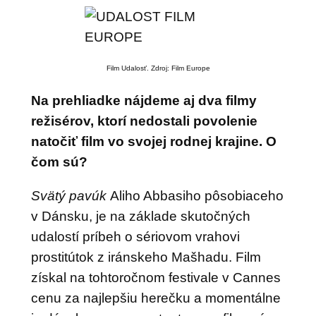
Film Udalosť. Zdroj: Film Europe
Na prehliadke nájdeme aj dva filmy
režisérov, ktorí nedostali povolenie
natočiť film vo svojej rodnej krajine. O
čom sú?
Svätý pavúk
Aliho Abbasiho pôsobiaceho
v Dánsku, je na základe skutočných
udalostí príbeh o sériovom vrahovi
prostitútok z iránskeho Mašhadu. Film
získal na tohtoročnom festivale v Cannes
cenu za najlepšiu herečku a momentálne