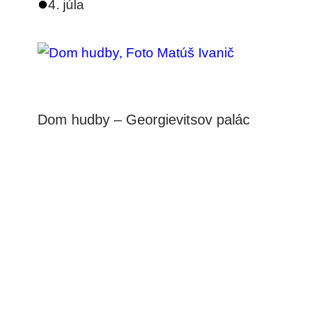
4. júla
Dom hudby – Georgievitsov palác