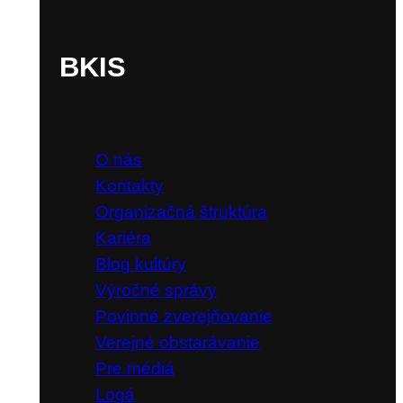
BKIS
O nás
Kontakty
Organizačná štruktúra
Kariéra
Blog kultúry
Výročné správy
Povinné zverejňovanie
Verejné obstarávanie
Pre médiá
Logá