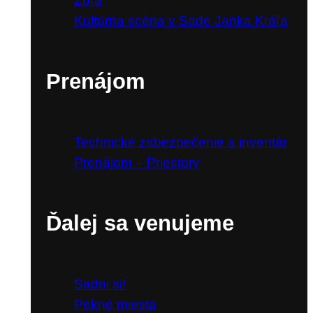
Zora
Kultúrna scéna v Sade Janka Kráľa
Prenájom
Technické zabezpečenie a inventár
Prenájom – Priestory
Ďalej sa venujeme
Sadni si!
Pekné miesta