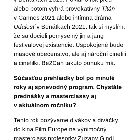
alebo potom vyhrá provokatívny
Titán
v Cannes 2021 alebo intímna dráma
Udalosť
v Benátkach 2021, tak si myslím,
že sa docieli pomyselný jin a jang
festivalovej existencie. Uspokojené bude
masové obecenstvo, ale aj nároční cinefili
a cinefilki. Be2Can takúto ponuku má.
Súčasťou prehliadky bol po minulé
roky aj sprievodný program. Chystáte
prednášky a masterclassy aj
v aktuálnom ročníku?
Tento rok pozývame divákov a diváčky
do kina Film Europe na výnimočný
masterclass profesorky Zuzany Gindl