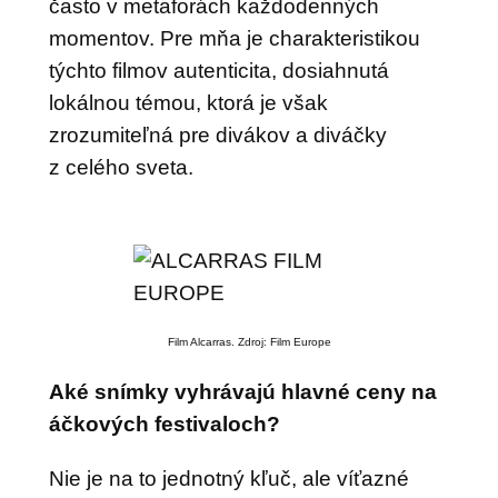
často v metaforách každodenných
momentov. Pre mňa je charakteristikou
týchto filmov autenticita, dosiahnutá
lokálnou témou, ktorá je však
zrozumiteľná pre divákov a diváčky
z celého sveta.
Film Alcarras. Zdroj: Film Europe
Aké snímky vyhrávajú hlavné ceny na
áčkových festivaloch?
Nie je na to jednotný kľuč, ale víťazné