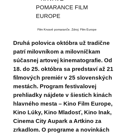
Film Krvavé pomaranče. Zdroj: Film Europe
Druhá polovica októbra už tradične
patrí milovníkom a milovníčkam
súčasnej artovej kinematografie. Od
18. do 25. októbra sa predstaví až 21
filmových premiér v 25 slovenských
mestách. Program festivalovej
prehliadky nájdete v šiestich kinách
hlavného mesta –
Kino Film Europe,
Kino Lúky, Kino Mladosť, Kino Inak,
Cinema City Aupark a Artkino za
zrkadlom.
O programe a novinkách