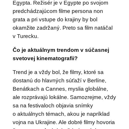
Egypta. Režisér je v Egypte po svojom
predchádzajúcom filme persona non
grata a pri vstupe do krajiny by bol
okamžite zadržaný. Preto sa film natáčal
v Turecku.
Čo je aktuálnym trendom v súčasnej
svetovej kinematografii?
Trend je a vždy bol, že filmy, ktoré sa
dostanú do hlavných súťaží v Berlíne,
Benátkach a Cannes, myslia globálne,
ale rozprávajú lokálne. Samozrejme, vždy
sa na festivaloch objavia snímky
o aktuálnych témach, akou je napríklad
vojna na Ukrajine. Ale dobré filmy hovoria