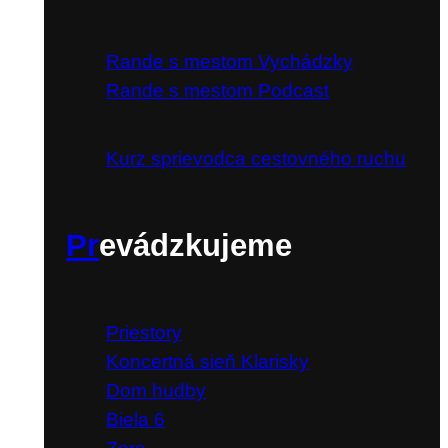
Rande s mestom Vychádzky
Rande s mestom Podcast
Kurz sprievodca cestovného ruchu
Pr
evádzkujeme
Priestory
Koncertná sieň Klarisky
Dom hudby
Biela 6