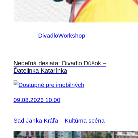
Divadlo
Workshop
Nedeľná desiata: Divadlo Dúšok –
Ďatelinka Katarínka
09.08.2026 10:00
Sad Janka Kráľa – Kultúrna scéna