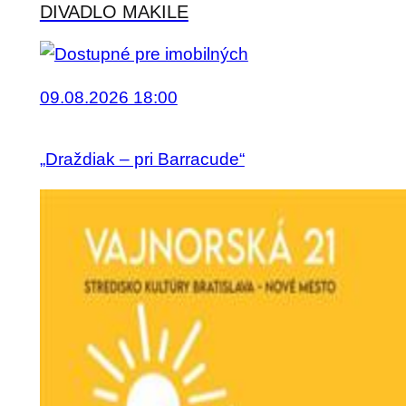
DIVADLO MAKILE
09.08.2026 18:00
„Draždiak – pri Barracude“