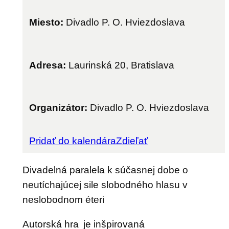
Miesto:
Divadlo P. O. Hviezdoslava
Adresa:
Laurinská 20, Bratislava
Organizátor:
Divadlo P. O. Hviezdoslava
Pridať do kalendára
Zdieľať
Divadelná paralela k súčasnej dobe o
neutíchajúcej sile slobodného hlasu v
neslobodnom éteri
Autorská hra je inšpirovaná