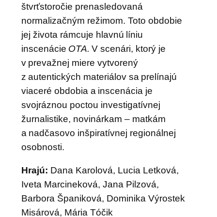
štvrťstoročie prenasledovaná
normalizačným režimom. Toto obdobie
jej života rámcuje hlavnú líniu
inscenácie
OTA.
V scenári, ktorý je
v prevažnej miere vytvorený
z autentických materiálov sa prelínajú
viaceré obdobia a inscenácia je
svojráznou poctou investigatívnej
žurnalistike, novinárkam – matkám
a nadčasovo inšpiratívnej regionálnej
osobnosti.
Hrajú:
Dana Karolová, Lucia Letková,
Iveta Marcineková, Jana Pilzová,
Barbora Španiková, Dominika Výrostek
Misárová, Mária Tóčik