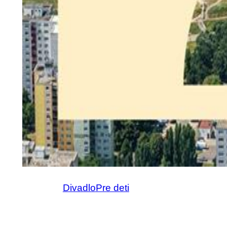
Divadlo
Pre deti