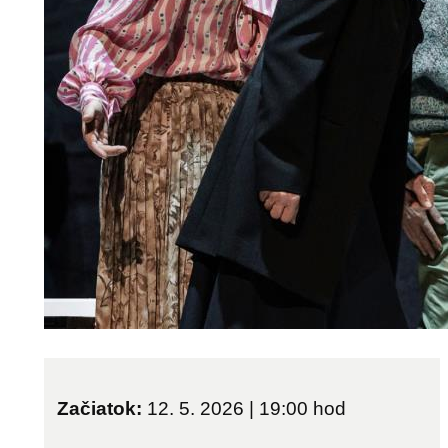
Začiatok:
12. 5. 2026 | 19:00
hod