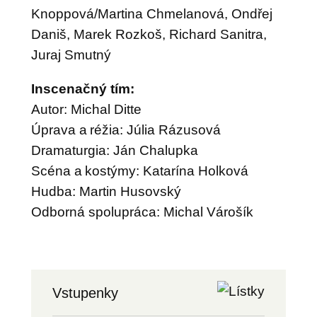
Knoppová/Martina Chmelanová, Ondřej
Daniš, Marek Rozkoš, Richard Sanitra,
Juraj Smutný
Inscenačný tím:
Autor: Michal Ditte
Úprava a réžia: Júlia Rázusová
Dramaturgia: Ján Chalupka
Scéna a kostýmy: Katarína Holková
Hudba: Martin Husovský
Odborná spolupráca: Michal Várošík
Vstupenky