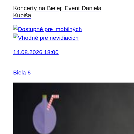
Koncerty na Bielej: Event Daniela
Kubiša
14.08.2026 18:00
Biela 6