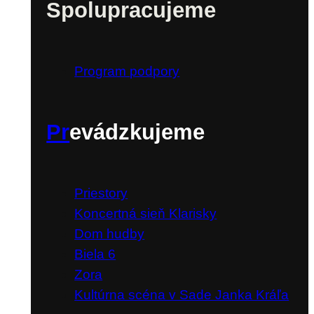
Spolupracujeme
Program podpory
Pr
evádzkujeme
Priestory
Koncertná sieň Klarisky
Dom hudby
Biela 6
Zora
Kultúrna scéna v Sade Janka Kráľa