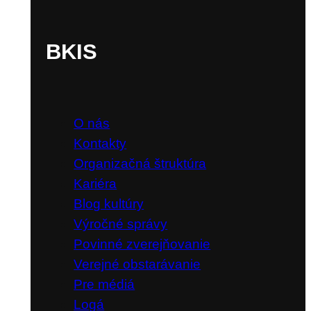
BKIS
O nás
Kontakty
Organizačná štruktúra
Kariéra
Blog kultúry
Výročné správy
Povinné zverejňovanie
Verejné obstarávanie
Pre médiá
Logá