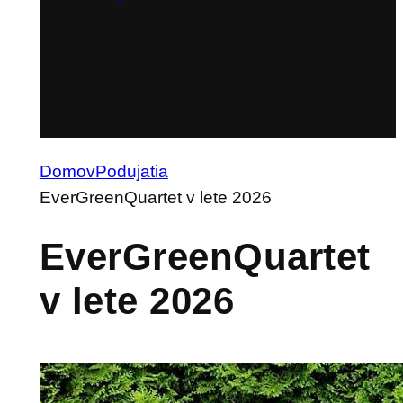
Domov
Podujatia
EverGreenQuartet v lete 2026
EverGreenQuartet
v lete 2026