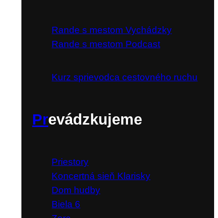
Rande s mestom Vychádzky
Rande s mestom Podcast
Kurz sprievodca cestovného ruchu
Pr
evádzkujeme
Priestory
Koncertná sieň Klarisky
Dom hudby
Biela 6