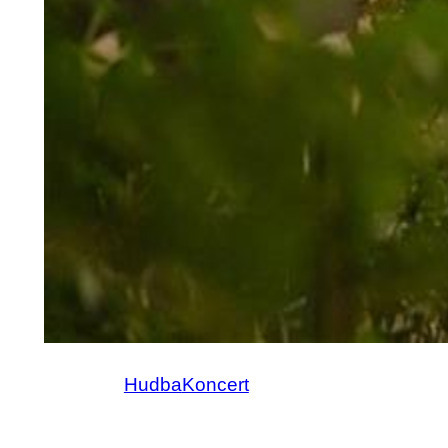
Hudba
Koncert