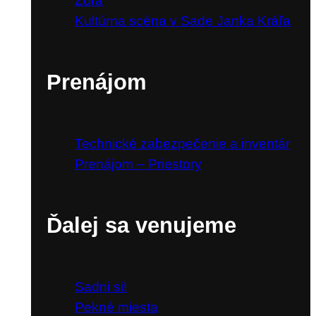
Zora
Kultúrna scéna v Sade Janka Kráľa
Prenájom
Technické zabezpečenie a inventár
Prenájom – Priestory
Ďalej sa venujeme
Sadni si!
Pekné miesta