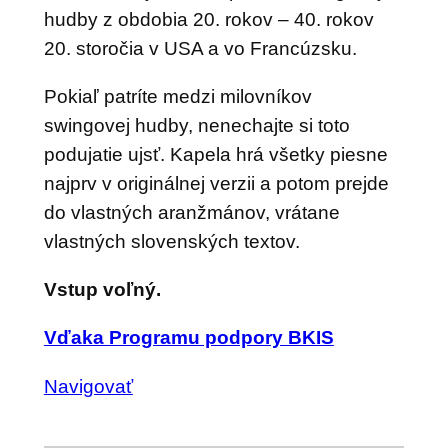
hudby z obdobia 20. rokov – 40. rokov
20. storočia v USA a vo Francúzsku.
Pokiaľ patríte medzi milovníkov
swingovej hudby, nenechajte si toto
podujatie ujsť. Kapela hrá všetky piesne
najprv v originálnej verzii a potom prejde
do vlastných aranžmánov, vrátane
vlastných slovenských textov.
Vstup voľný.
Vďaka Programu podpory BKIS
Navigovať