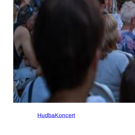
Hudba
Koncert