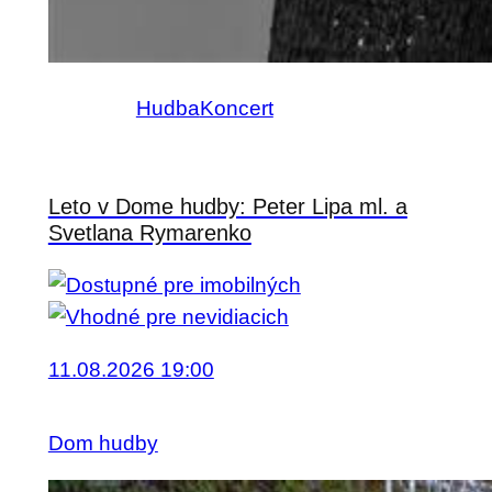
Hudba
Koncert
Leto v Dome hudby: Peter Lipa ml. a
Svetlana Rymarenko
11.08.2026 19:00
Dom hudby