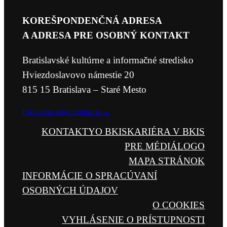
KOREŠPONDENČNÁ ADRESA
A ADRESA PRE OSOBNÝ KONTAKT
Bratislavské kultúrne a informačné stredisko
Hviezdoslavovo námestie 20
815 15 Bratislava – Staré Mesto
Fakturačné údaje nájdete tu →
KONTAKTY
O BKIS
KARIÉRA V BKIS
PRE MÉDIÁ
LOGO
MAPA STRÁNOK
INFORMÁCIE O SPRACÚVANÍ
OSOBNÝCH ÚDAJOV
O COOKIES
VYHLÁSENIE O PRÍSTUPNOSTI