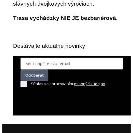
slávnych dvojkových výročiach.
Trasa vychádzky NIE JE bezbariérová.
Dostávajte aktuálne novinky
Odoberať
Súhlas so spracovaním
osobných údajov
.