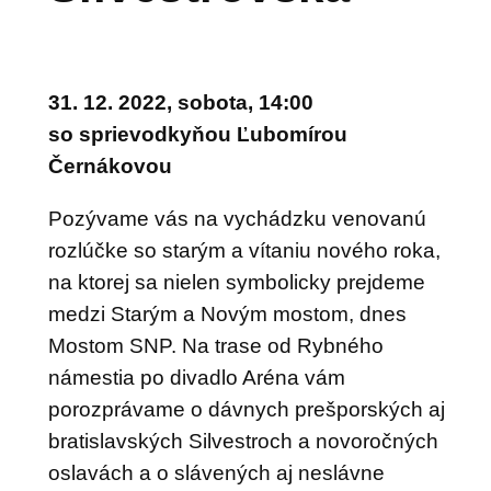
31. 12. 2022, sobota, 14:00
so sprievodkyňou
Ľubomírou
Černákovou
Pozývame vás na vychádzku venovanú
rozlúčke so starým a vítaniu nového roka,
na ktorej sa nielen symbolicky prejdeme
medzi Starým a Novým mostom, dnes
Mostom SNP. Na trase od Rybného
námestia po divadlo Aréna vám
porozprávame o dávnych prešporských aj
bratislavských Silvestroch a novoročných
oslavách a o slávených aj neslávne