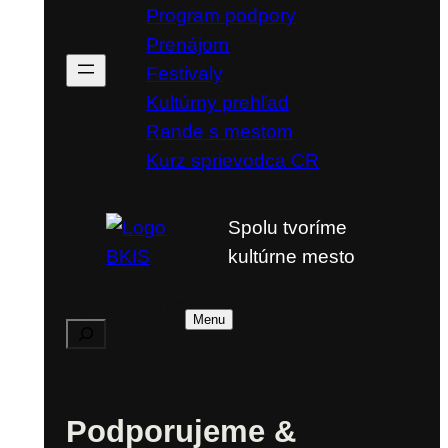
Program podpory
Prenájom
Festivaly
Kultúrny prehľad
Rande s mestom
Kurz sprievodca CR
Spolu tvoríme
kultúrne mesto
Vyhľadávanie
Menu