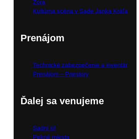
Biela 6
Zora
Kultúrna scéna v Sade Janka Kráľa
Prenájom
Technické zabezpečenie a inventár
Prenájom – Priestory
Ďalej sa venujeme