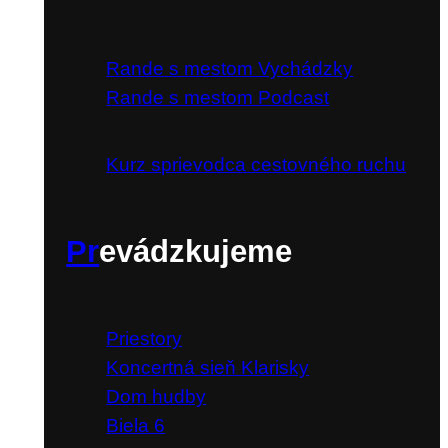
Vzdelávame
Rande s mestom Vychádzky
Rande s mestom Podcast
Kurz sprievodca cestovného ruchu
Pr
evádzkujeme
Priestory
Koncertná sieň Klarisky
Dom hudby