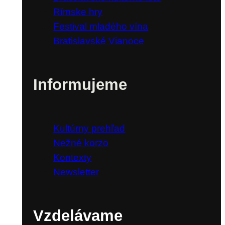
Bratislavské mestské dni
Bratislavské kultúrne leto
Rímske hry
Festival mladého vína
Bratislavské Vianoce
Informujeme
Kultúrny prehľad
Nežné korzo
Kontexty
Newsletter