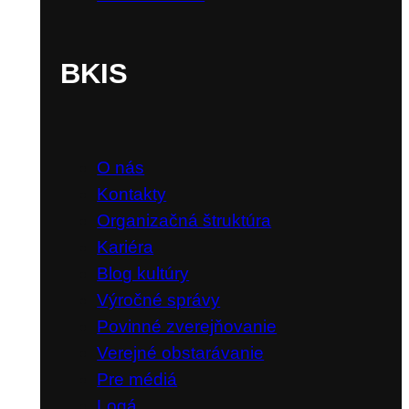
Sadni si!
Pekné miesta
BKIS
O nás
Kontakty
Organizačná štruktúra
Kariéra
Blog kultúry
Výročné správy
Povinné zverejňovanie
Verejné obstarávanie