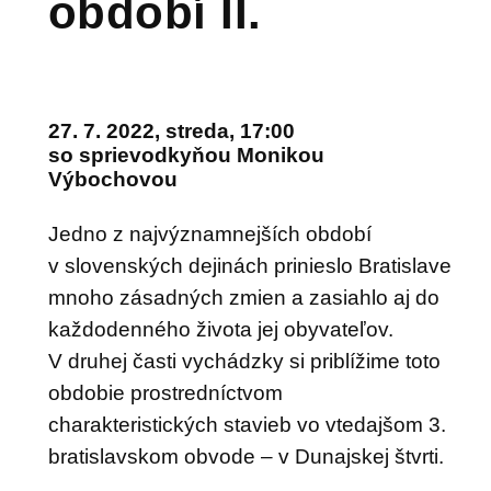
v medzivojnovom
období II.
27. 7. 2022, streda, 17:00
so sprievodkyňou Monikou
Výbochovou
Jedno z najvýznamnejších období
v slovenských dejinách prinieslo Bratislave
mnoho zásadných zmien a zasiahlo aj do
každodenného života jej obyvateľov.
V druhej časti vychádzky si priblížime toto
obdobie prostredníctvom
charakteristických stavieb vo vtedajšom 3.