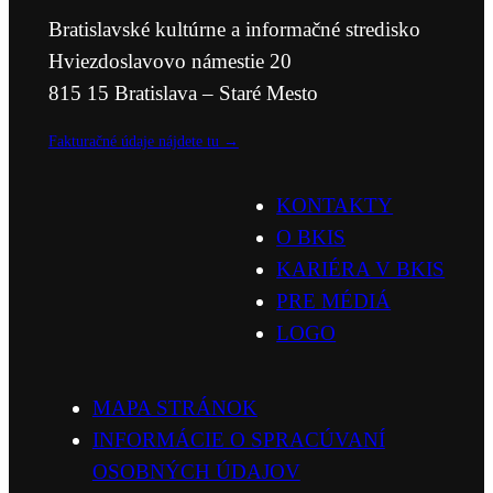
A ADRESA PRE OSOBNÝ KONTAKT
Bratislavské kultúrne a informačné stredisko
Hviezdoslavovo námestie 20
815 15 Bratislava – Staré Mesto
Fakturačné údaje nájdete tu →
KONTAKTY
O BKIS
KARIÉRA V BKIS
PRE MÉDIÁ
LOGO
MAPA STRÁNOK
INFORMÁCIE O SPRACÚVANÍ