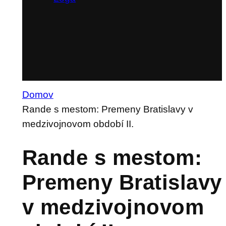
Pre médiá
Logá
Domov
Rande s mestom: Premeny Bratislavy v
medzivojnovom období II.
Rande s mestom:
Premeny Bratislavy