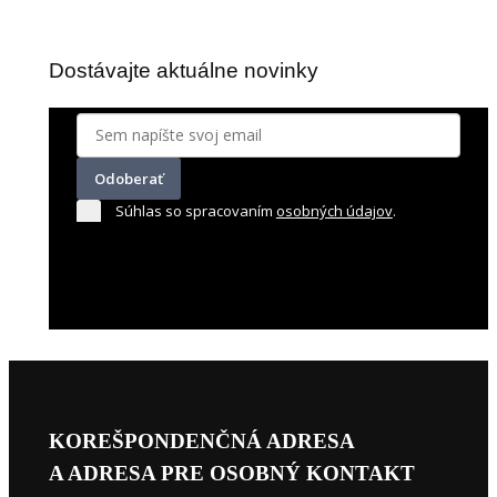
bratislavskom obvode – v Dunajskej štvrti.
Dostávajte aktuálne novinky
Odoberať
Súhlas so spracovaním
osobných údajov
.
KOREŠPONDENČNÁ ADRESA