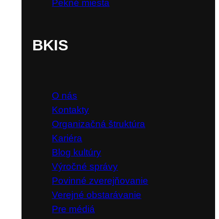
Pekné miesta
BKIS
O nás
Kontakty
Organizačná štruktúra
Kariéra
Blog kultúry
Výročné správy
Povinné zverejňovanie
Verejné obstarávanie
Pre médiá