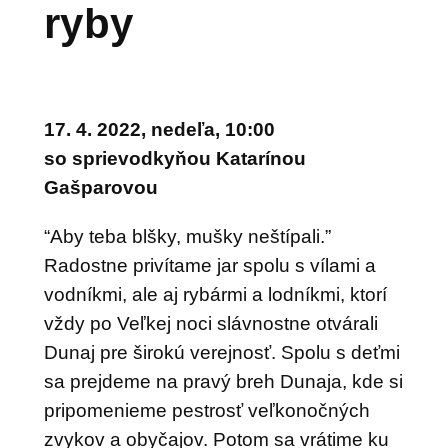
ryby
17. 4. 2022, nedeľa, 10:00
so sprievodkyňou Katarínou
Gašparovou
“Aby teba blšky, mušky neštípali.”
Radostne privítame jar spolu s vílami a
vodníkmi, ale aj rybármi a lodníkmi, ktorí
vždy po Veľkej noci slávnostne otvárali
Dunaj pre širokú verejnosť. Spolu s deťmi
sa prejdeme na pravý breh Dunaja, kde si
pripomenieme pestrosť veľkonočných
zvykov a obyčajov. Potom sa vrátime ku