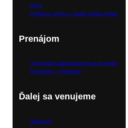
Zora
Kultúrna scéna v Sade Janka Kráľa
Prenájom
Technické zabezpečenie a inventár
Prenájom – Priestory
Ďalej sa venujeme
Sadni si!