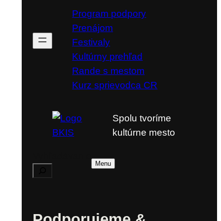
Program podpory
Prenájom
Festivaly
Kultúrny prehľad
Rande s mestom
Kurz sprievodca CR
Spolu tvoríme
kultúrne mesto
Vyhľadávanie
Menu
Podporujeme &