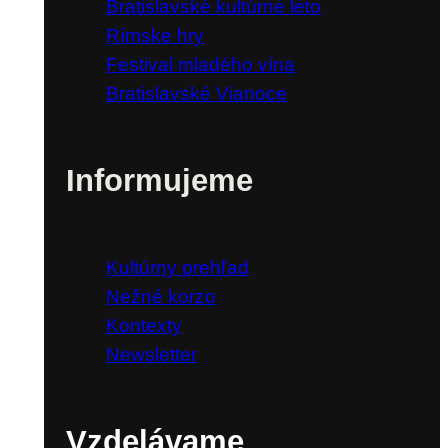
Bratislavské kultúrne leto
Rímske hry
Festival mladého vína
Bratislavské Vianoce
Informujeme
Kultúrny prehľad
Nežné korzo
Kontexty
Newsletter
Vzdelávame