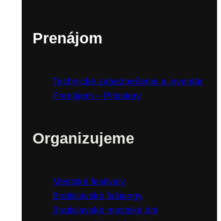
Prenájom
Technické zabezpečenie a inventár
Prenájom – Priestory
Organizujeme
Mestské festivaly
Bratislavské fašiangy
Bratislavské mestské dni