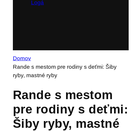
Logá
Domov
Rande s mestom pre rodiny s deťmi: Šiby
ryby, mastné ryby
Rande s mestom
pre rodiny s deťmi:
Šiby ryby, mastné