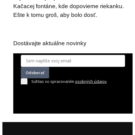
Kačacej fontáne, kde dopovieme riekanku.
Ešte k tomu groš, aby bolo dosť.
Dostávajte aktuálne novinky
Odoberať
Súhlas so spracovaním
osobných údajov
.