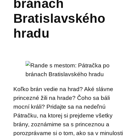
bránach
Bratislavského
hradu
Koľko brán vedie na hrad? Aké slávne
princezné žili na hrade? Čoho sa báli
mocní králi? Pridajte sa na nedeľnú
Pátračku, na ktorej si prejdeme všetky
brány, zoznámime sa s princeznou a
porozprávame si o tom, ako sa v minulosti