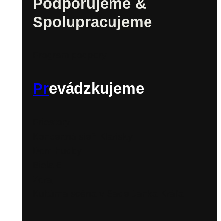
Podporujeme &
Spolupracujeme
Program podpory
Pr
evádzkujeme
Priestory
Koncertná sieň Klarisky
Dom hudby
Biela 6
Zora
Kultúrna scéna v Sade Janka Kráľa