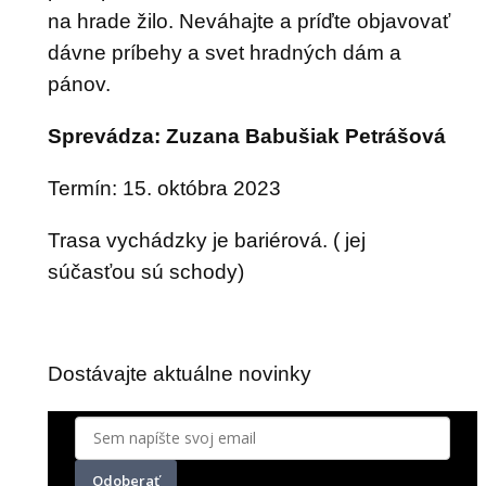
na hrade žilo. Neváhajte a príďte objavovať
dávne príbehy a svet hradných dám a
pánov.
Sprevádza: Zuzana Babušiak Petrášová
Termín: 15. októbra 2023
Trasa vychádzky je bariérová. ( jej
súčasťou sú schody)
Dostávajte aktuálne novinky
Odoberať