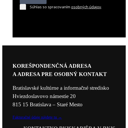
Súhlas so spracovaním
osobných údajov
.
KOREŠPONDENČNÁ ADRESA
A ADRESA PRE OSOBNÝ KONTAKT
Bratislavské kultúrne a informačné stredisko
Hviezdoslavovo námestie 20
815 15 Bratislava – Staré Mesto
Fakturačné údaje nájdete tu →