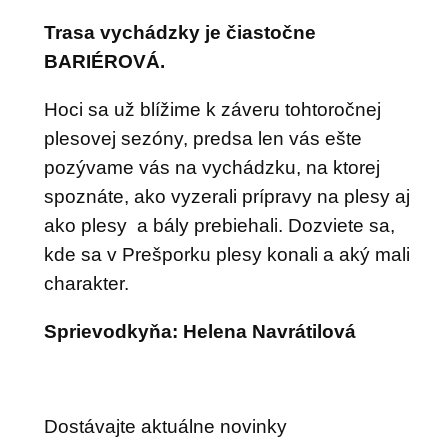
Trasa vychádzky je čiastočne
BARIÉROVÁ.
Hoci sa už blížime k záveru tohtoročnej
plesovej sezóny, predsa len vás ešte
pozývame vás na vychádzku, na ktorej
spoznáte, ako vyzerali prípravy na plesy aj
ako plesy a bály prebiehali. Dozviete sa,
kde sa v Prešporku plesy konali a aký mali
charakter.
Sprievodkyňa: Helena Navrátilová
Dostávajte aktuálne novinky