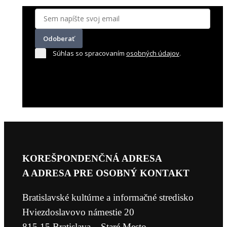
Odoberať
Súhlas so spracovaním
osobných údajov
.
KOREŠPONDENČNÁ ADRESA
A ADRESA PRE OSOBNÝ KONTAKT
Bratislavské kultúrne a informačné stredisko
Hviezdoslavovo námestie 20
815 15 Bratislava – Staré Mesto