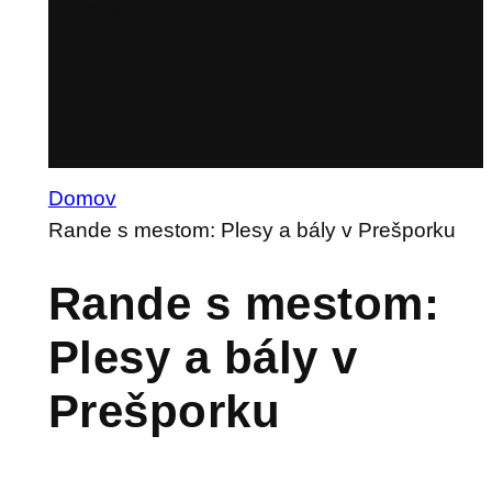
Logá
Domov
Rande s mestom: Plesy a bály v Prešporku
Rande s mestom:
Plesy a bály v
Prešporku