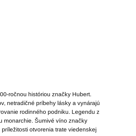
0-ročnou históriou značky Hubert.
v, netradičné príbehy lásky a vynárajú
perovanie rodinného podniku. Legendu z
iku monarchie. Šumivé víno značky
príležitosti otvorenia trate viedenskej