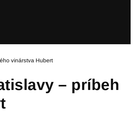
ého vinárstva Hubert
islavy – príbeh
t