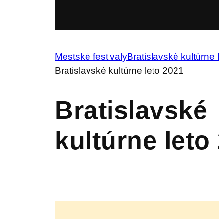
Mestské festivaly
Bratislavské kultúrne 
Bratislavské kultúrne leto 2021
Bratislavské
kultúrne leto