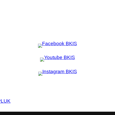
PL
UK