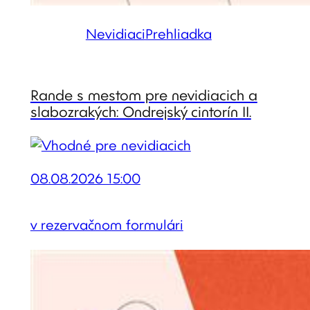
Nevidiaci
Prehliadka
Rande s mestom pre nevidiacich a
slabozrakých: Ondrejský cintorín II.
08.08.2026 15:00
v rezervačnom formulári