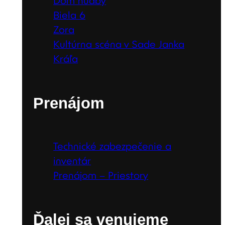
Dom hudby
Biela 6
Zora
Kultúrna scéna v Sade Janka
Kráľa
Prenájom
Technické zabezpečenie a
inventár
Prenájom – Priestory
Ďalej sa venujeme