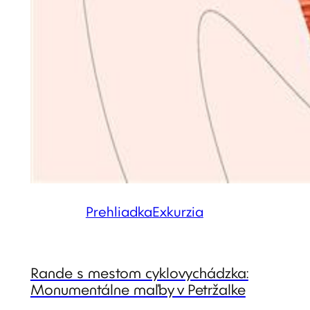
Prehliadka
Exkurzia
Rande s mestom cyklovychádzka:
Monumentálne maľby v Petržalke