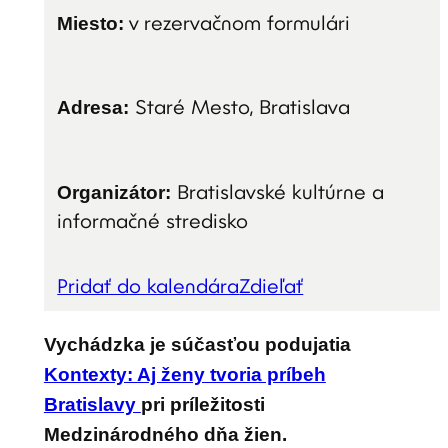
Miesto:
v rezervačnom formulári
Adresa:
Staré Mesto, Bratislava
Organizátor:
Bratislavské kultúrne a
informačné stredisko
Pridať do kalendára
Zdieľať
Vychádzka je súčasťou podujatia
Kontexty: Aj ženy tvoria príbeh
Bratislavy
pri príležitosti
Medzinárodného dňa žien.