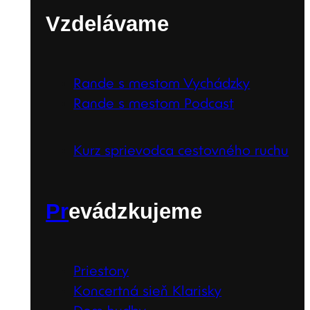
Vzdelávame
Rande s mestom Vychádzky
Rande s mestom Podcast
Kurz sprievodca cestovného ruchu
Pr
evádzkujeme
Priestory
Koncertná sieň Klarisky