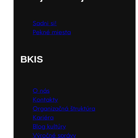
Sadni si!
Pekné miesta
BKIS
O nás
Kontakty
Organizačná štruktúra
Kariéra
Blog kultúry
Výročné správy