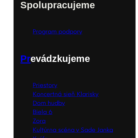
Spolupracujeme
Program podpory
Pr
evádzkujeme
Priestory
Koncertná sieň Klarisky
Dom hudby
Biela 6
Zora
Kultúrna scéna v Sade Janka