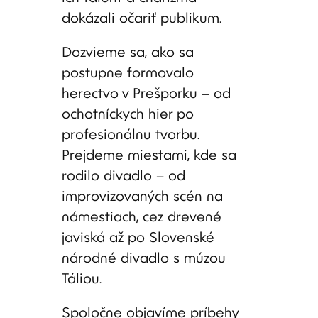
dokázali očariť publikum.
Dozvieme sa, ako sa
postupne formovalo
herectvo v Prešporku – od
ochotníckych hier po
profesionálnu tvorbu.
Prejdeme miestami, kde sa
rodilo divadlo – od
improvizovaných scén na
námestiach, cez drevené
javiská až po Slovenské
národné divadlo s múzou
Táliou.
Spoločne objavíme príbehy