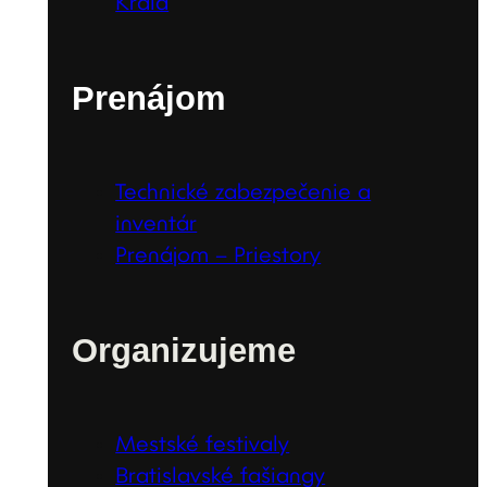
Kráľa
Prenájom
Technické zabezpečenie a
inventár
Prenájom – Priestory
Organizujeme
Mestské festivaly
Bratislavské fašiangy