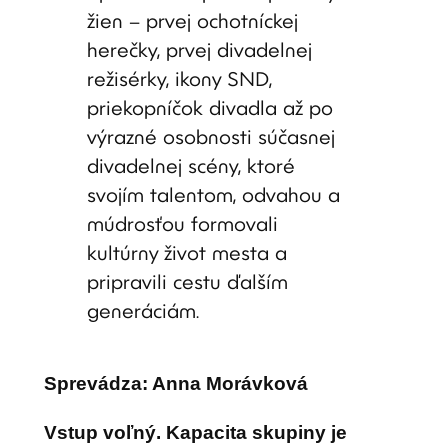
žien – prvej ochotníckej
herečky, prvej divadelnej
režisérky, ikony SND,
priekopníčok divadla až po
výrazné osobnosti súčasnej
divadelnej scény, ktoré
svojím talentom, odvahou a
múdrosťou formovali
kultúrny život mesta a
pripravili cestu ďalším
generáciám.
Sprevádza: Anna Morávková
Vstup voľný. Kapacita skupiny je