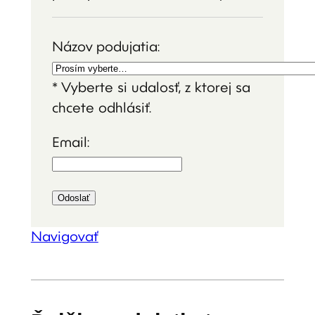
Názov podujatia:
* Vyberte si udalosť, z ktorej sa
chcete odhlásiť.
Email:
Navigovať