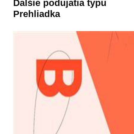
Ďalšie podujatia typu
Prehliadka