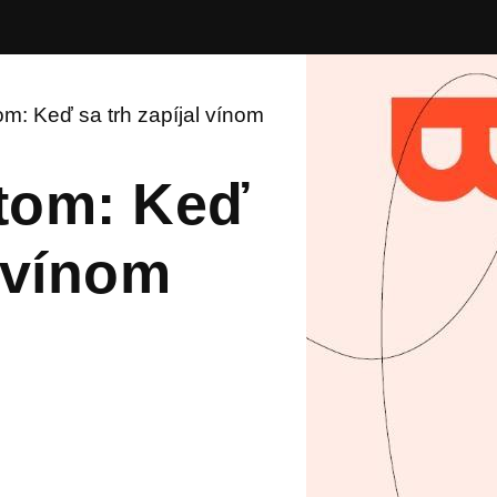
m: Keď sa trh zapíjal vínom
tom: Keď
l vínom