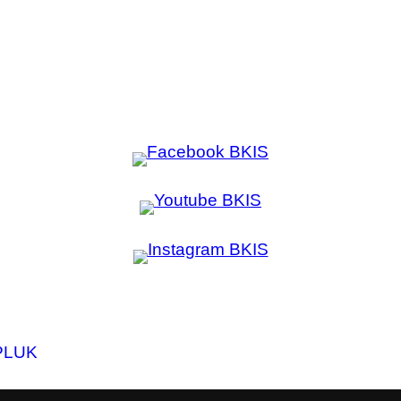
PL
UK