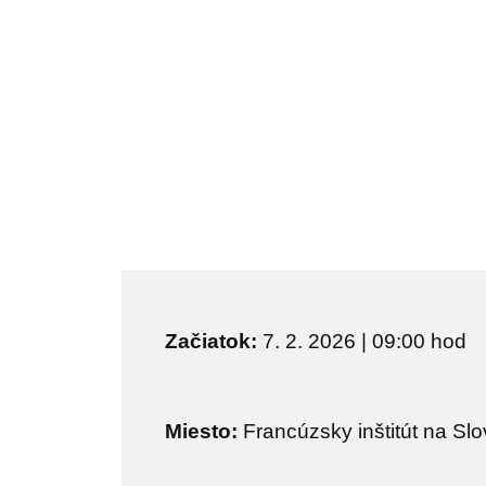
Začiatok:
7. 2. 2026 | 09:00
hod
Miesto:
Francúzsky inštitút na Sl