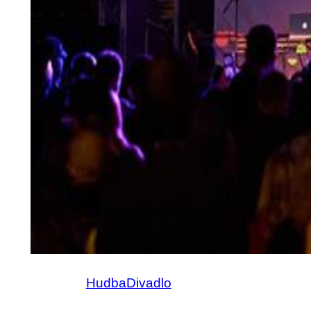
Hudba
Divadlo