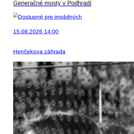
Generačné mosty v Podhradí
15.08.2026 14:00
Henčekova záhrada