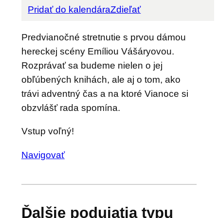
Pridať do kalendára
Zdieľať
Predvianočné stretnutie s prvou dámou
hereckej scény Emíliou Vášáryovou.
Rozprávať sa budeme nielen o jej
obľúbených knihách, ale aj o tom, ako
trávi adventný čas a na ktoré Vianoce si
obzvlášť rada spomína.
Vstup voľný!
Navigovať
Ďalšie podujatia typu