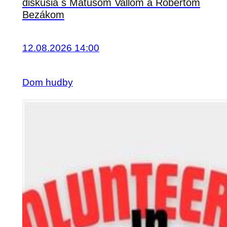
diskusia s Matúšom Vallom a Róbertom
Bezákom
12.08.2026 14:00
Dom hudby