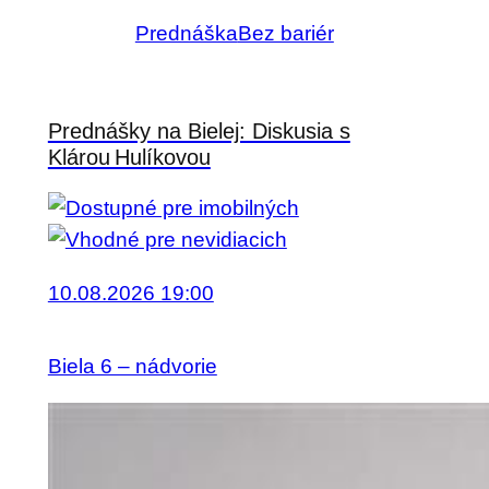
Prednáška
Bez bariér
Prednášky na Bielej: Diskusia s
Klárou Hulíkovou
10.08.2026 19:00
Biela 6 – nádvorie