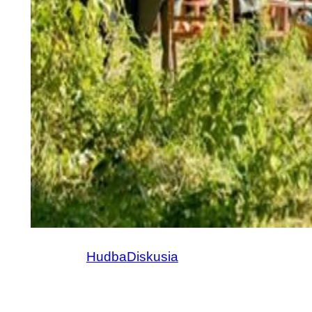
Hudba
Diskusia