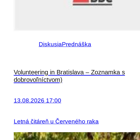
Diskusia
Prednáška
Volunteering in Bratislava – Zoznamka s
dobrovoľníctvom)
13.08.2026 17:00
Letná čitáreň u Červeného raka