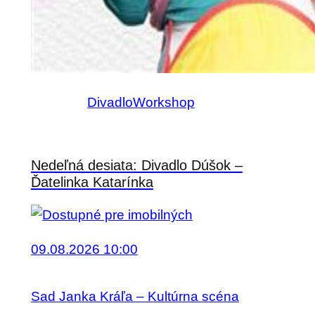
Divadlo
Workshop
Nedeľná desiata: Divadlo Dúšok –
Ďatelinka Katarínka
09.08.2026 10:00
Sad Janka Kráľa – Kultúrna scéna