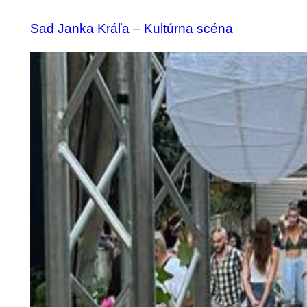
Sad Janka Kráľa – Kultúrna scéna