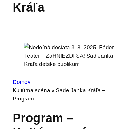
Kráľa
Domov
Kultúrna scéna v Sade Janka Kráľa –
Program
Program –