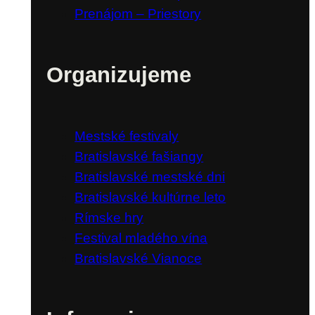
Prenájom – Priestory
Organizujeme
Mestské festivaly
Bratislavské fašiangy
Bratislavské mestské dni
Bratislavské kultúrne leto
Rímske hry
Festival mladého vína
Bratislavské Vianoce