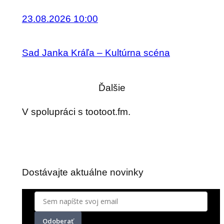
23.08.2026 10:00
Sad Janka Kráľa – Kultúrna scéna
Ďalšie
V spolupráci s tootoot.fm.
Dostávajte aktuálne novinky
Odoberať