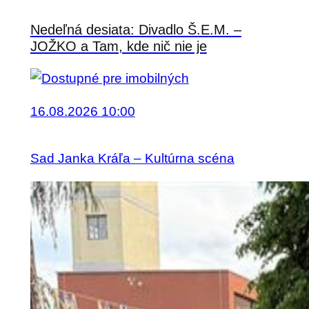
Nedeľná desiata: Divadlo Š.E.M. –
JOŽKO a Tam, kde nič nie je
16.08.2026 10:00
Sad Janka Kráľa – Kultúrna scéna