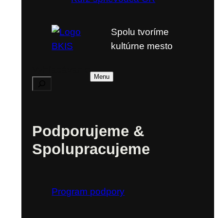
Spolu tvoríme
kultúrne mesto
Vyhľadávanie
Menu
Podporujeme &
Spolupracujeme
Program podpory