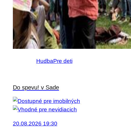
Hudba
Pre deti
Do spevu! v Sade
20.08.2026 19:30