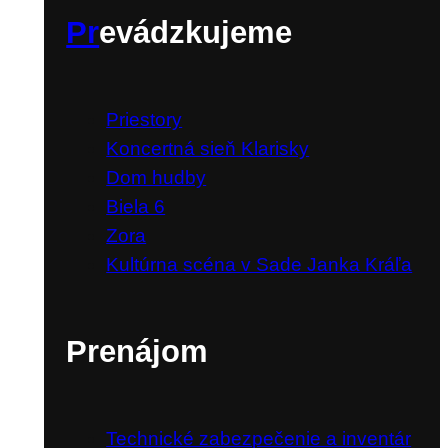
Pr
evádzkujeme
Priestory
Koncertná sieň Klarisky
Dom hudby
Biela 6
Zora
Kultúrna scéna v Sade Janka Kráľa
Prenájom
Technické zabezpečenie a inventár