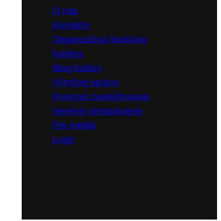
O nás
Kontakty
Organizačná štruktúra
Kariéra
Blog kultúry
Výročné správy
Povinné zverejňovanie
Verejné obstarávanie
Pre médiá
Logá