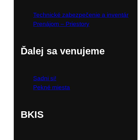
Technické zabezpečenie a inventár
Prenájom – Priestory
Ďalej sa venujeme
Sadni si!
Pekné miesta
BKIS