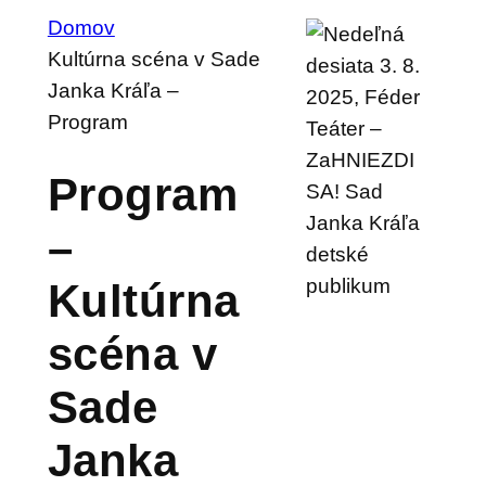
Domov
Kultúrna scéna v Sade
Janka Kráľa –
Program
Program
–
Kultúrna
scéna v
Sade
Janka