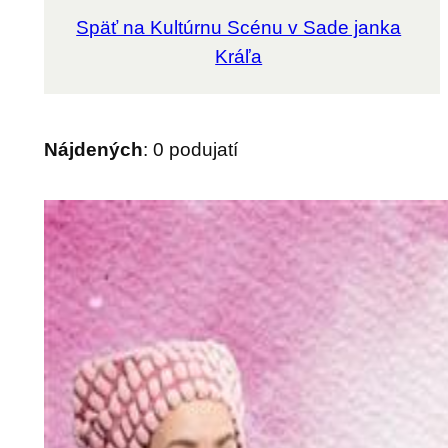
Späť na Kultúrnu Scénu v Sade janka
Kráľa
Nájdených
:
0
podujatí