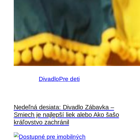
Divadlo
Pre deti
Nedeľná desiata: Divadlo Zábavka –
Smiech je najlepší liek alebo Ako šašo
kráľovstvo zachránil