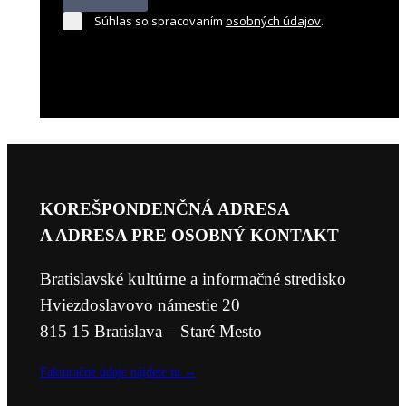
Súhlas so spracovaním
osobných údajov
.
KOREŠPONDENČNÁ ADRESA
A ADRESA PRE OSOBNÝ KONTAKT
Bratislavské kultúrne a informačné stredisko
Hviezdoslavovo námestie 20
815 15 Bratislava – Staré Mesto
Fakturačné údaje nájdete tu →