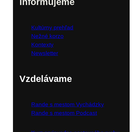
Informujeme
Kultúrny prehľad
Nežné korzo
Kontexty
Newsletter
Vzdelávame
Rande s mestom Vychádzky
Rande s mestom Podcast