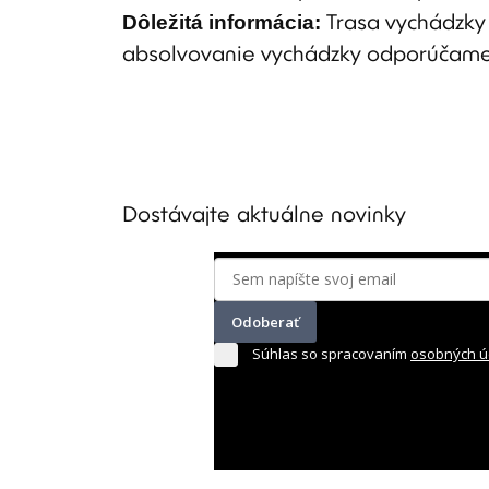
Dôležitá informácia:
Trasa vychádzky
absolvovanie vychádzky odporúčame 
Dostávajte aktuálne novinky
Odoberať
Súhlas so spracovaním
osobných ú