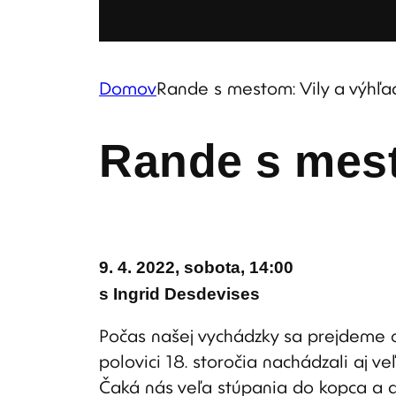
Domov
Rande s mestom: Vily a výhľady
Rande s mesto
9. 4. 2022, sobota, 14:00
s Ingrid Desdevises
Počas našej vychádzky sa prejdeme 
polovici 18. storočia nachádzali aj 
Čaká nás veľa stúpania do kopca a 