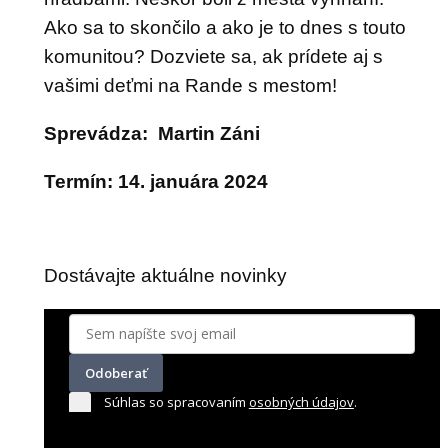
Ako sa to skončilo a ako je to dnes s touto
komunitou? Dozviete sa, ak prídete aj s
vašimi deťmi na Rande s mestom!
Sprevádza: Martin Záni
Termín: 14. januára 2024
Dostávajte aktuálne novinky
Odoberať
Súhlas so spracovaním
osobných údajov
.