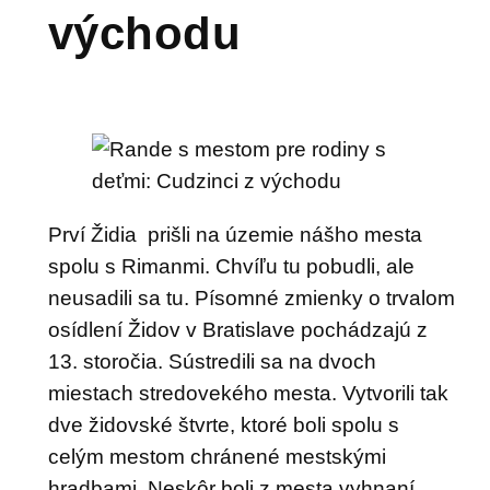
východu
Prví Židia prišli na územie nášho mesta
spolu s Rimanmi. Chvíľu tu pobudli, ale
neusadili sa tu. Písomné zmienky o trvalom
osídlení Židov v Bratislave pochádzajú z
13. storočia. Sústredili sa na dvoch
miestach stredovekého mesta. Vytvorili tak
dve židovské štvrte, ktoré boli spolu s
celým mestom chránené mestskými
hradbami. Neskôr boli z mesta vyhnaní.