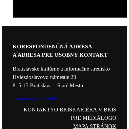
KOREŠPONDENČNÁ ADRESA
A ADRESA PRE OSOBNÝ KONTAKT
Bratislavské kultúrne a informačné stredisko
Hviezdoslavovo námestie 20
815 15 Bratislava – Staré Mesto
Fakturačné údaje nájdete tu →
KONTAKTY
O BKIS
KARIÉRA V BKIS
PRE MÉDIÁ
LOGO
MAPA STRÁNOK