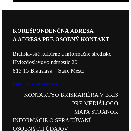
KOREŠPONDENČNÁ ADRESA
A ADRESA PRE OSOBNÝ KONTAKT
Bratislavské kultúrne a informačné stredisko
Hviezdoslavovo námestie 20
815 15 Bratislava – Staré Mesto
Fakturačné údaje nájdete tu →
KONTAKTY
O BKIS
KARIÉRA V BKIS
PRE MÉDIÁ
LOGO
MAPA STRÁNOK
INFORMÁCIE O SPRACÚVANÍ
OSOBNÝCH ÚDAJOV