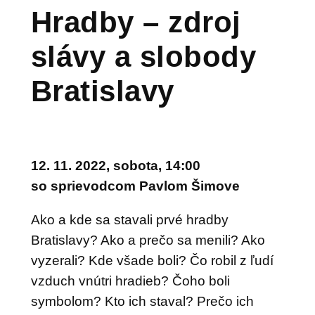
Hradby – zdroj
slávy a slobody
Bratislavy
12. 11. 2022, sobota, 14:00
so
sprievodcom Pavlom Šimove
Ako a kde sa stavali prvé hradby
Bratislavy? Ako a prečo sa menili? Ako
vyzerali? Kde všade boli? Čo robil z ľudí
vzduch vnútri hradieb? Čoho boli
symbolom? Kto ich staval? Prečo ich