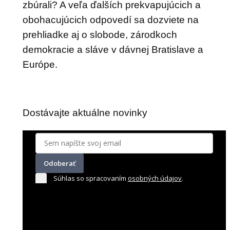
zbúrali? A veľa ďalších prekvapujúcich a
obohacujúcich odpovedí sa dozviete na
prehliadke aj o slobode, zárodkoch
demokracie a sláve v dávnej Bratislave a
Európe.
Dostávajte aktuálne novinky
Odoberať
Súhlas so spracovaním
osobných údajov
.