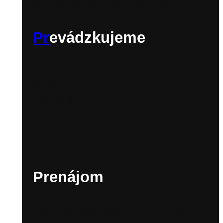
Kurz sprievodca cestovného ruchu
Pr
evádzkujeme
Priestory
Koncertná sieň Klarisky
Dom hudby
Biela 6
Zora
Kultúrna scéna v Sade Janka Kráľa
Prenájom
Technické zabezpečenie a inventár