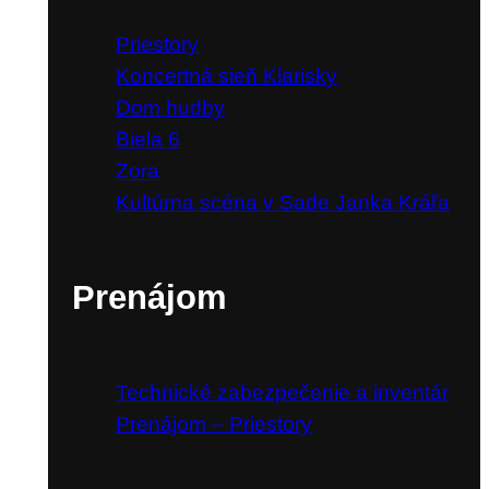
Priestory
Koncertná sieň Klarisky
Dom hudby
Biela 6
Zora
Kultúrna scéna v Sade Janka Kráľa
Prenájom
Technické zabezpečenie a inventár
Prenájom – Priestory