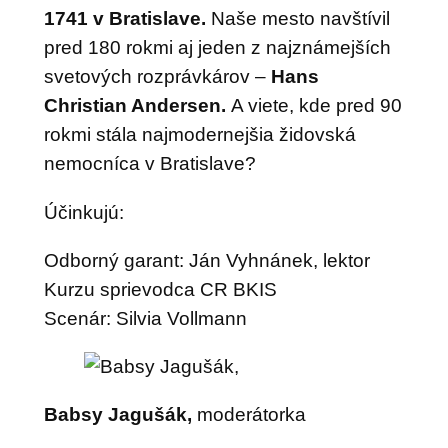
1741 v Bratislave.
Naše mesto navštívil
pred 180 rokmi aj jeden z najznámejších
svetových rozprávkárov –
Hans
Christian Andersen.
A viete, kde pred 90
rokmi stála najmodernejšia židovská
nemocníca v Bratislave?
Účinkujú:
Odborný garant: Ján Vyhnánek, lektor
Kurzu sprievodca CR BKIS
Scenár: Silvia Vollmann
Babsy Jagušák,
moderátorka