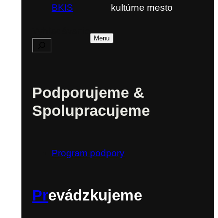
kultúrne mesto
Vyhľadávanie
Menu
Podporujeme &
Spolupracujeme
Program podpory
Pr
evádzkujeme