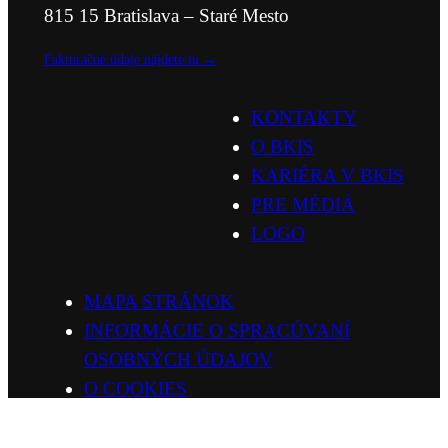
815 15 Bratislava – Staré Mesto
Fakturačné údaje nájdete tu →
KONTAKTY
O BKIS
KARIÉRA V BKIS
PRE MÉDIÁ
LOGO
MAPA STRÁNOK
INFORMÁCIE O SPRACÚVANÍ
OSOBNÝCH ÚDAJOV
O COOKIES
VYHLÁSENIE O PRÍSTUPNOSTI