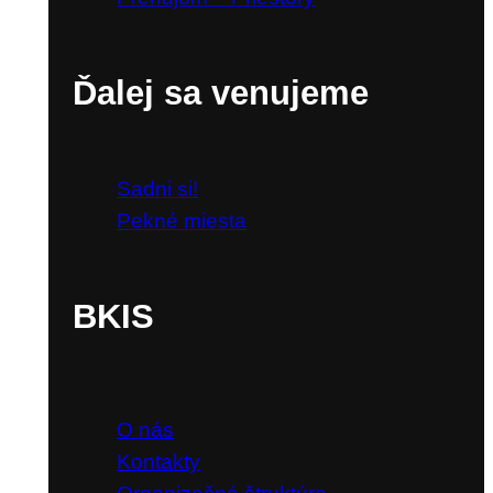
Ďalej sa venujeme
Sadni si!
Pekné miesta
BKIS
O nás
Kontakty