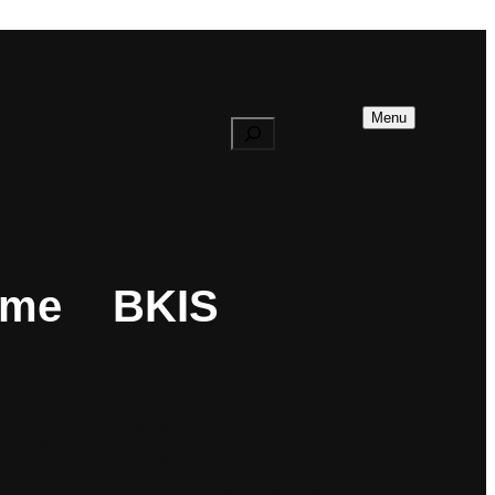
dca CR
Vyhľadávanie
Menu
ame
BKIS
ychádzky
O nás
odcast
Kontakty
stovného
Organizačná štruktúra