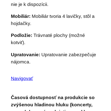
nie je k dispozícii.
Mobiliár:
Mobiliár tvoria 4 lavičky, stôl a
hojdačky.
Podložie:
Trávnaté plochy (možné
kotviť).
Upratovanie:
Upratovanie zabezpečuje
nájomca.
Navigovať
Časová dostupnosť na produkcie so
zvýšenou hladinou hluku (koncerty,