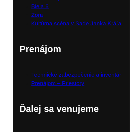
Biela 6
Zora
Kultúrna scéna v Sade Janka Kráľa
Prenájom
Technické zabezpečenie a inventár
Prenájom – Priestory
Ďalej sa venujeme