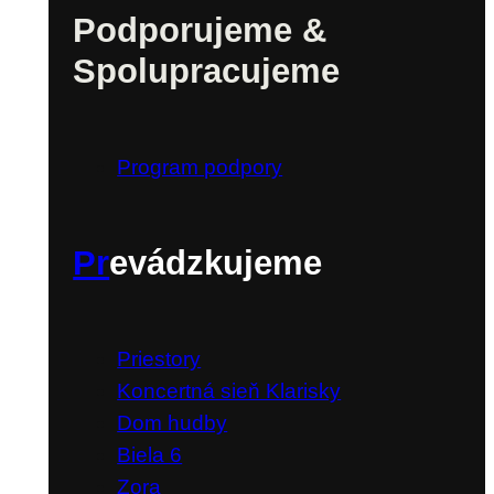
Podporujeme &
Spolupracujeme
Program podpory
Pr
evádzkujeme
Priestory
Koncertná sieň Klarisky
Dom hudby
Biela 6
Zora