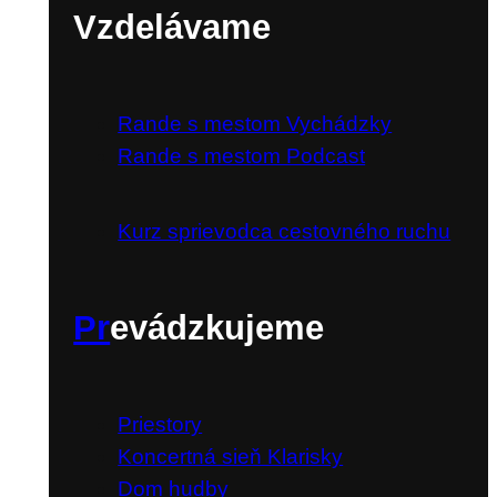
Vzdelávame
Rande s mestom Vychádzky
Rande s mestom Podcast
Kurz sprievodca cestovného ruchu
Pr
evádzkujeme
Priestory
Koncertná sieň Klarisky
Dom hudby