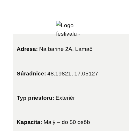
Adresa:
Na barine 2A, Lamač
Súradnice:
48.19821, 17.05127
Typ priestoru:
Exteriér
Kapacita:
Malý – do 50 osôb