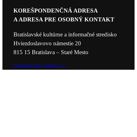
KOREŠPONDENČNÁ ADRESA
A ADRESA PRE OSOBNÝ KONTAKT
Bratislavské kultúrne a informačné stredisko
Hviezdoslavovo námestie 20
815 15 Bratislava – Staré Mesto
Fakturačné údaje nájdete tu →
KONTAKTY
O BKIS
KARIÉRA V BKIS
PRE MÉDIÁ
LOGO