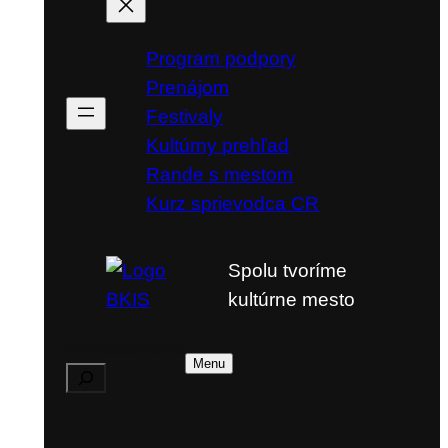
Program podpory
Prenájom
Festivaly
Kultúrny prehľad
Rande s mestom
Kurz sprievodca CR
Spolu tvoríme
kultúrne mesto
Vyhľadávanie
Menu