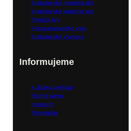
Bratislavské mestské dni
Bratislavské kultúrne leto
Rímske hry
Festival mladého vína
Bratislavské Vianoce
Informujeme
Kultúrny prehľad
Nežné korzo
Kontexty
Newsletter