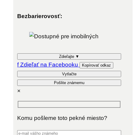
Bezbarierovosť:
Zdieľajte
▼
f
Zdieľať na Facebooku
Kopírovať odkaz
Vytlačte
Pošlite známemu
×
Komu pošleme toto pekné miesto?