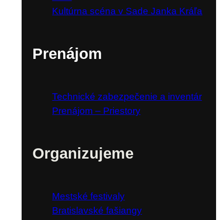
Kultúrna scéna v Sade Janka Kráľa
Prenájom
Technické zabezpečenie a inventár
Prenájom – Priestory
Organizujeme
Mestské festivaly
Bratislavské fašiangy