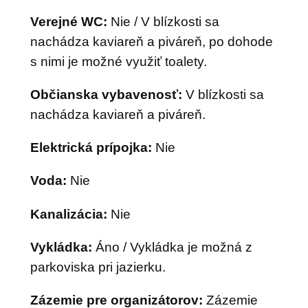
Verejné WC:
Nie / V blízkosti sa
nachádza kaviareň a piváreň, po dohode
s nimi je možné využiť toalety.
Občianska vybavenosť:
V blízkosti sa
nachádza kaviareň a piváreň.
Elektrická prípojka:
Nie
Voda:
Nie
Kanalizácia:
Nie
Vykládka:
Áno / Vykládka je možná z
parkoviska pri jazierku.
Zázemie pre organizátorov:
Zázemie