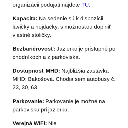
organizácii podujatí nájdete
TU
.
Kapacita:
Na sedenie sú k dispozícii
lavičky a hojdačky, s možnosťou doplniť
vlastné stoličky.
Bezbariérovosť:
Jazierko je prístupné po
chodníkoch a z parkoviska.
Dostupnosť MHD:
Najbližšia zastávka
MHD: Bakošová. Chodia sem autobusy č.
23, 30, 63.
Parkovanie:
Parkovanie je možné na
parkovisku pri jazierku.
Verejná WIFI:
Nie