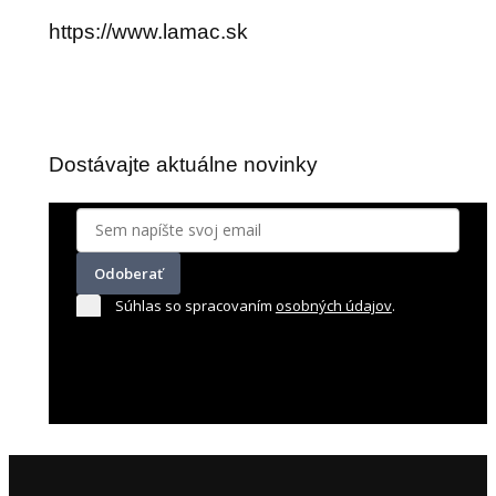
https://www.lamac.sk
Dostávajte aktuálne novinky
Odoberať
Súhlas so spracovaním
osobných údajov
.