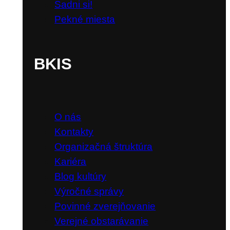
Sadni si!
Pekné miesta
BKIS
O nás
Kontakty
Organizačná štruktúra
Kariéra
Blog kultúry
Výročné správy
Povinné zverejňovanie
Verejné obstarávanie