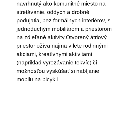
navrhnutý ako komunitné miesto na
stretávanie, oddych a drobné
podujatia, bez formálnych interiérov, s
jednoduchým mobiliárom a priestorom
na zdieľané aktivity.Otvorený átriový
priestor ožíva najmä v lete rodinnými
akciami, kreatívnymi aktivitami
(napríklad vyrezávanie tekvíc) či
možnosťou vyskúšať si nabíjanie
mobilu na bicykli.