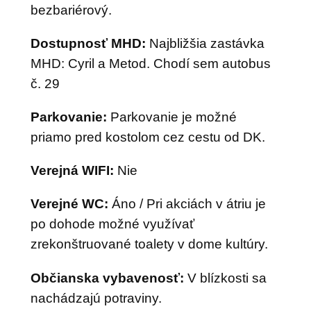
bezbariérový.
Dostupnosť MHD:
Najbližšia zastávka
MHD: Cyril a Metod. Chodí sem autobus
č. 29
Parkovanie:
Parkovanie je možné
priamo pred kostolom cez cestu od DK.
Verejná WIFI:
Nie
Verejné WC:
Áno / Pri akciách v átriu je
po dohode možné využívať
zrekonštruované toalety v dome kultúry.
Občianska vybavenosť:
V blízkosti sa
nachádzajú potraviny.