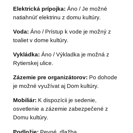
Elektrická prípojka:
Áno / Je možné
natiahnúť elektrinu z domu kultúry.
Voda:
Áno / Prístup k vode je možný z
toaliet v dome kultúry.
Vykládka:
Áno / Výkladka je možná z
Rytierskej ulice.
Zázemie pre organizátorov:
Po dohode
je možné využívat aj Dom kultúry.
Mobiliár:
K dispozícii je sedenie,
osvetlenie a zázemie zabezpečené z
Domu kultúry.
Podložie:
Pevné, dlažba.