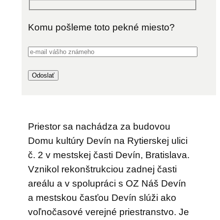
Komu pošleme toto pekné miesto?
Priestor sa nachádza za budovou
Domu kultúry Devín na Rytierskej ulici
č. 2 v mestskej časti Devín, Bratislava.
Vznikol rekonštrukciou zadnej časti
areálu a v spolupráci s OZ Náš Devín
a mestskou časťou Devín slúži ako
voľnočasové verejné priestranstvo. Je