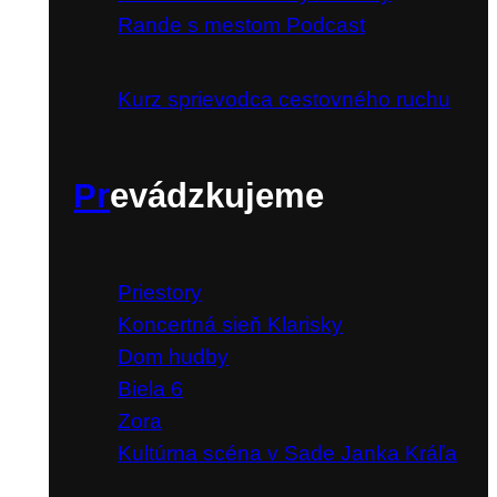
Rande s mestom Podcast
Kurz sprievodca cestovného ruchu
Pr
evádzkujeme
Priestory
Koncertná sieň Klarisky
Dom hudby
Biela 6
Zora
Kultúrna scéna v Sade Janka Kráľa