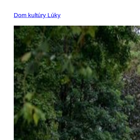
Dom kultúry Lúky