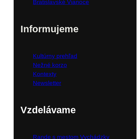
Bratislavské Vianoce
Informujeme
Kultúrny prehľad
Nežné korzo
Kontexty
Newsletter
Vzdelávame
Rande s mestom Vychádzky