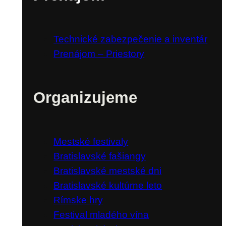
Technické zabezpečenie a inventár
Prenájom – Priestory
Organizujeme
Mestské festivaly
Bratislavské fašiangy
Bratislavské mestské dni
Bratislavské kultúrne leto
Rímske hry
Festival mladého vína