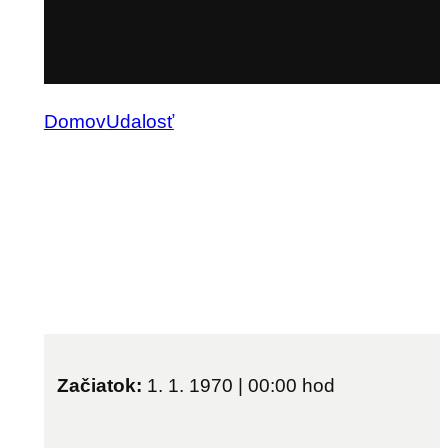
Domov
Udalosť
Začiatok:
1. 1. 1970 | 00:00
hod