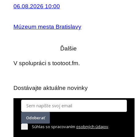
06.08.2026 10:00
Múzeum mesta Bratislavy
Ďalšie
V spolupráci s tootoot.fm.
Dostávajte aktuálne novinky
Odoberať
Súhlas so spracovaním
osobných údajov
.