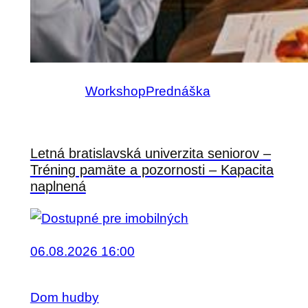
Workshop
Prednáška
Letná bratislavská univerzita seniorov –
Tréning pamäte a pozornosti – Kapacita
naplnená
06.08.2026 16:00
Dom hudby