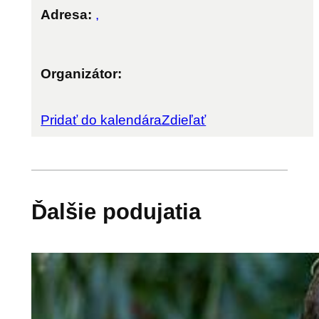
Adresa:
,
Organizátor:
Pridať do kalendára
Zdieľať
Ďalšie podujatia