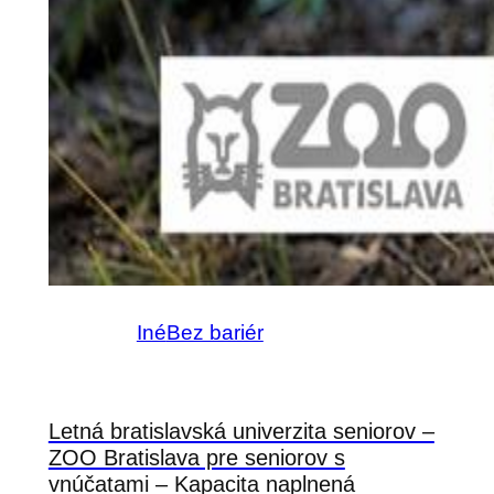
Iné
Bez bariér
Letná bratislavská univerzita seniorov –
ZOO Bratislava pre seniorov s
vnúčatami – Kapacita naplnená