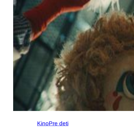
Kino
Pre deti