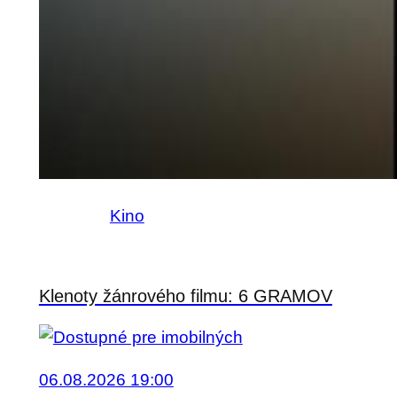
Kino
Klenoty žánrového filmu: 6 GRAMOV
06.08.2026 19:00