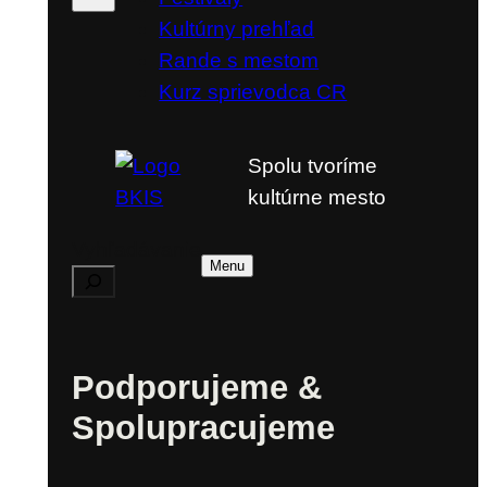
Kultúrny prehľad
Rande s mestom
Kurz sprievodca CR
Spolu tvoríme
kultúrne mesto
Vyhľadávanie
Menu
Podporujeme &
Spolupracujeme