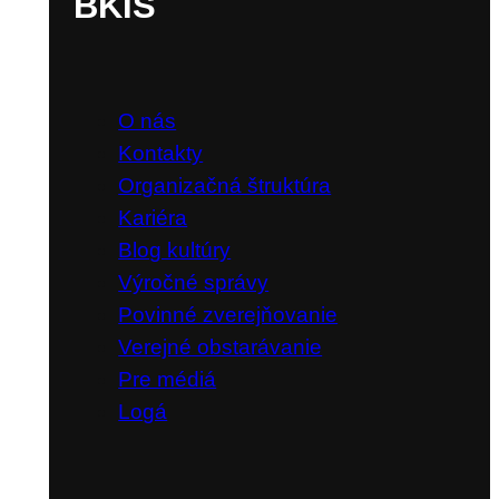
BKIS
O nás
Kontakty
Organizačná štruktúra
Kariéra
Blog kultúry
Výročné správy
Povinné zverejňovanie
Verejné obstarávanie
Pre médiá
Logá