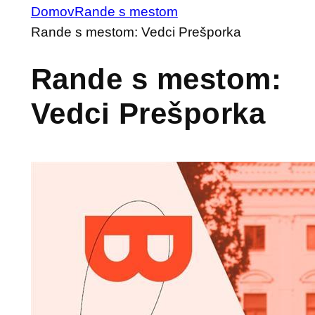
Domov
Rande s mestom
Rande s mestom: Vedci Prešporka
Rande s mestom:
Vedci Prešporka