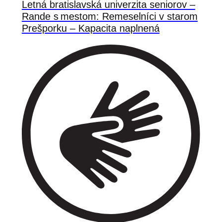
Letná bratislavská univerzita seniorov –
Rande s mestom: Remeselníci v starom
Prešporku – Kapacita naplnená