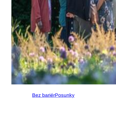
Bez bariér
Posunky