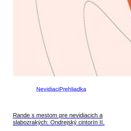
Nevidiaci
Prehliadka
Rande s mestom pre nevidiacich a
slabozrakých: Ondrejský cintorín II.