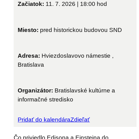
Začiatok:
11. 7. 2026 | 18:00
hod
Miesto:
pred historickou budovou SND
Adresa:
Hviezdoslavovo námestie ,
Bratislava
Organizátor:
Bratislavské kultúrne a
informačné stredisko
Pridať do kalendára
Zdieľať
Čo priviedlo Edisona a Einsteina do