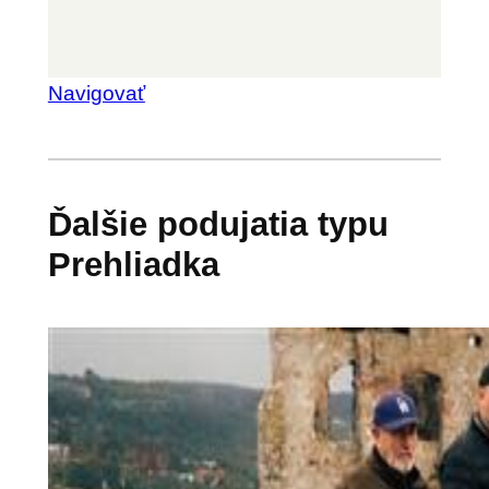
Navigovať
Ďalšie podujatia typu
Prehliadka