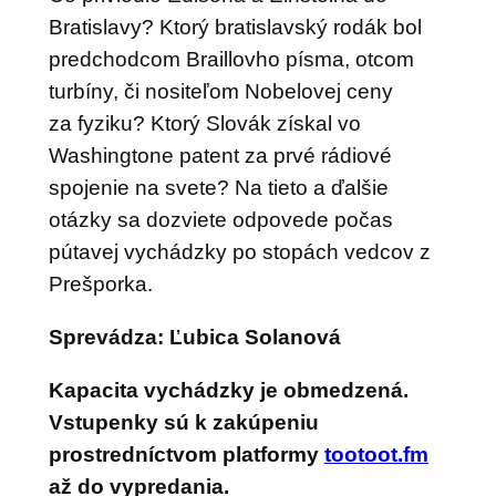
Bratislavy? Ktorý bratislavský rodák bol
predchodcom Braillovho písma, otcom
turbíny, či nositeľom Nobelovej ceny
za fyziku? Ktorý Slovák získal vo
Washingtone patent za prvé rádiové
spojenie na svete? Na tieto a ďalšie
otázky sa dozviete odpovede počas
pútavej vychádzky po stopách vedcov z
Prešporka.
Sprevádza: Ľubica Solanová
Kapacita vychádzky je obmedzená.
Vstupenky sú k zakúpeniu
prostredníctvom platformy
tootoot.fm
až do vypredania.