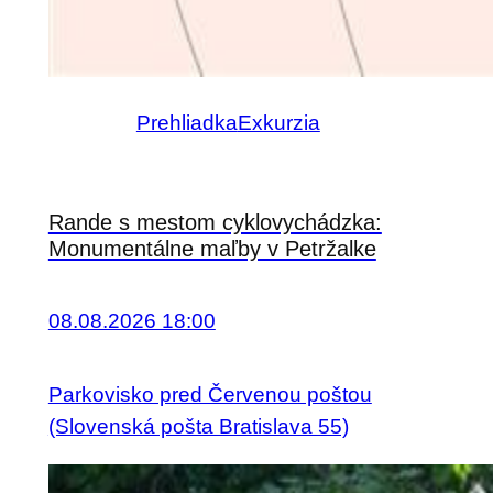
Prehliadka
Exkurzia
Rande s mestom cyklovychádzka:
Monumentálne maľby v Petržalke
08.08.2026 18:00
Parkovisko pred Červenou poštou
(Slovenská pošta Bratislava 55)