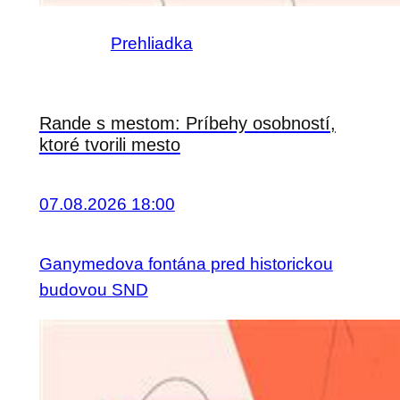
Prehliadka
Rande s mestom: Príbehy osobností,
ktoré tvorili mesto
07.08.2026 18:00
Ganymedova fontána pred historickou
budovou SND