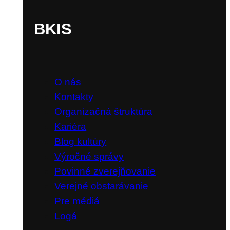
BKIS
O nás
Kontakty
Organizačná štruktúra
Kariéra
Blog kultúry
Výročné správy
Povinné zverejňovanie
Verejné obstarávanie
Pre médiá
Logá