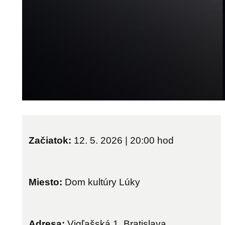
Začiatok:
12. 5. 2026 | 20:00
hod
Miesto:
Dom kultúry Lúky
Adresa:
Vigľašská 1, Bratislava