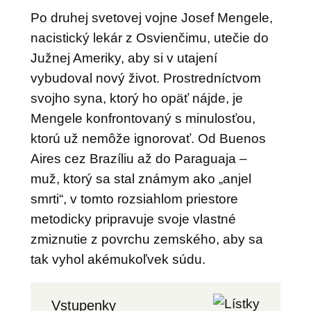
Po druhej svetovej vojne Josef Mengele,
nacistický lekár z Osvienčimu, utečie do
Južnej Ameriky, aby si v utajení
vybudoval nový život. Prostredníctvom
svojho syna, ktorý ho opäť nájde, je
Mengele konfrontovaný s minulosťou,
ktorú už nemôže ignorovať. Od Buenos
Aires cez Brazíliu až do Paraguaja –
muž, ktorý sa stal známym ako „anjel
smrti“, v tomto rozsiahlom priestore
metodicky pripravuje svoje vlastné
zmiznutie z povrchu zemského, aby sa
tak vyhol akémukoľvek súdu.
Vstupenky