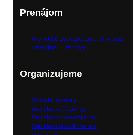
Prenájom
Technické zabezpečenie a inventár
Prenájom – Priestory
Organizujeme
Mestské festivaly
Bratislavské fašiangy
Bratislavské mestské dni
Bratislavské kultúrne leto
Rímske hry