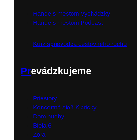
Rande s mestom Vychádzky
Rande s mestom Podcast
Kurz sprievodca cestovného ruchu
Pr
evádzkujeme
Priestory
Koncertná sieň Klarisky
Dom hudby
Biela 6
Zora