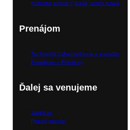
Kultúrna scéna v Sade Janka Kráľa
Prenájom
Technické zabezpečenie a inventár
Prenájom – Priestory
Ďalej sa venujeme
Sadni si!
Pekné miesta