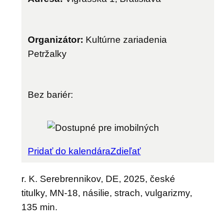
Organizátor:
Kultúrne zariadenia
Petržalky
Bez bariér:
Pridať do kalendára
Zdieľať
r. K. Serebrennikov, DE, 2025, české
titulky, MN-18, násilie, strach, vulgarizmy,
135 min.