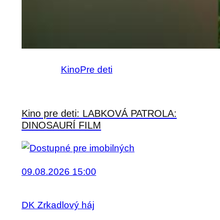
Kino
Pre deti
Kino pre deti: LABKOVÁ PATROLA:
DINOSAURÍ FILM
09.08.2026 15:00
DK Zrkadlový háj