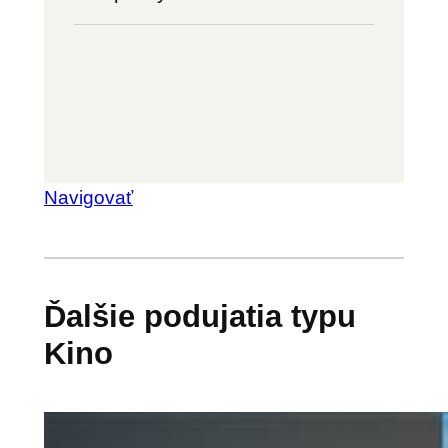
Navigovať
Ďalšie podujatia typu
Kino