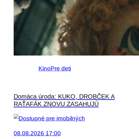
Kino
Pre deti
Domáca úroda: KUKO, DROBČEK A
RAŤAFÁK ZNOVU ZASAHUJÚ
08.08.2026 17:00