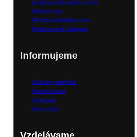
Bratislavské kultúrne leto
Rímske hry
Festival mladého vína
Bratislavské Vianoce
Informujeme
Kultúrny prehľad
Nežné korzo
Kontexty
Newsletter
Vzdelávame