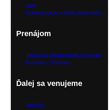
Zora
Kultúrna scéna v Sade Janka Kráľa
Prenájom
Technické zabezpečenie a inventár
Prenájom – Priestory
Ďalej sa venujeme
Sadni si!