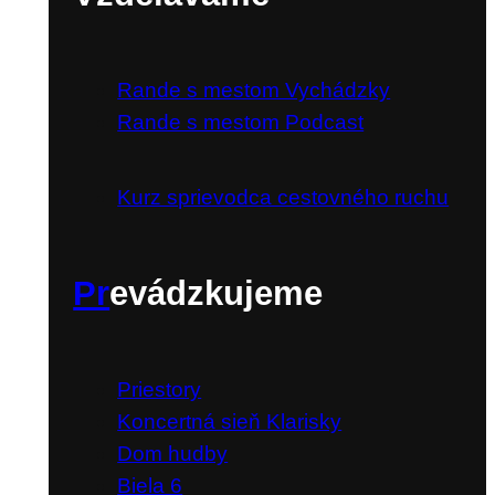
Rande s mestom Vychádzky
Rande s mestom Podcast
Kurz sprievodca cestovného ruchu
Pr
evádzkujeme
Priestory
Koncertná sieň Klarisky
Dom hudby
Biela 6