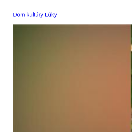
Dom kultúry Lúky