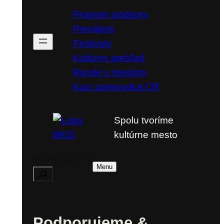
Program podpory
Prenájom
Festivaly
Kultúrny prehľad
Rande s mestom
Kurz sprievodca CR
Spolu tvoríme
kultúrne mesto
Vyhľadávanie
Menu
Podporujeme &