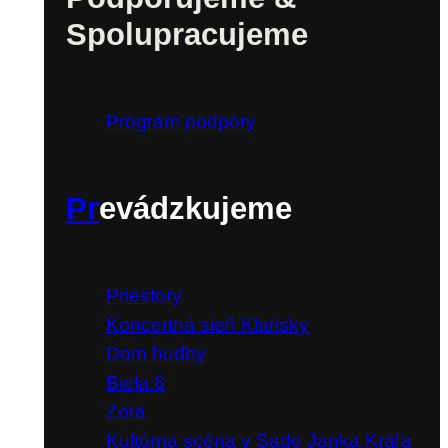
Spolupracujeme
Program podpory
Pr
evádzkujeme
Priestory
Koncertná sieň Klarisky
Dom hudby
Biela 6
Zora
Kultúrna scéna v Sade Janka Kráľa