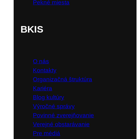
Pekné miesta
BKIS
O nás
Kontakty
Organizačná štruktúra
Kariéra
Blog kultúry
Výročné správy
Povinné zverejňovanie
Verejné obstarávanie
Pre médiá