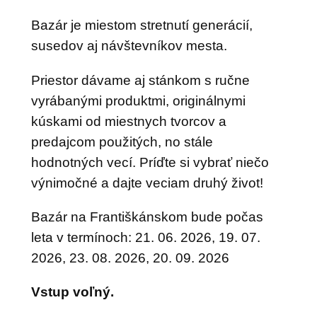
Bazár je miestom stretnutí generácií,
susedov aj návštevníkov mesta.
Priestor dávame aj stánkom s ručne
vyrábanými produktmi, originálnymi
kúskami od miestnych tvorcov a
predajcom použitých, no stále
hodnotných vecí. Príďte si vybrať niečo
výnimočné a dajte veciam druhý život!
Bazár na Františkánskom bude počas
leta v termínoch: 21. 06. 2026, 19. 07.
2026, 23. 08. 2026, 20. 09. 2026
Vstup voľný.