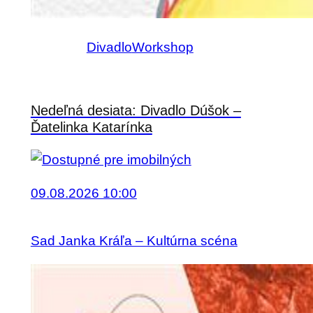
Divadlo
Workshop
Nedeľná desiata: Divadlo Dúšok –
Ďatelinka Katarínka
09.08.2026 10:00
Sad Janka Kráľa – Kultúrna scéna