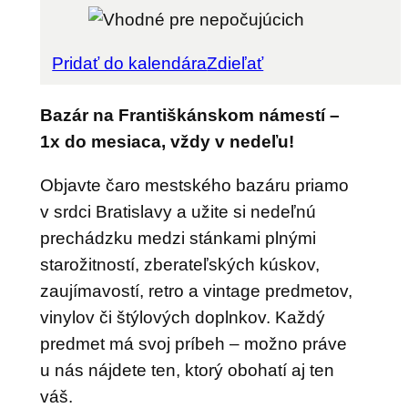
Pridať do kalendára
Zdieľať
Bazár na Františkánskom námestí –
1x do mesiaca, vždy v nedeľu!
Objavte čaro mestského bazáru priamo
v srdci Bratislavy a užite si nedeľnú
prechádzku medzi stánkami plnými
starožitností, zberateľských kúskov,
zaujímavostí, retro a vintage predmetov,
vinylov či štýlových doplnkov. Každý
predmet má svoj príbeh – možno práve
u nás nájdete ten, ktorý obohatí aj ten
váš.